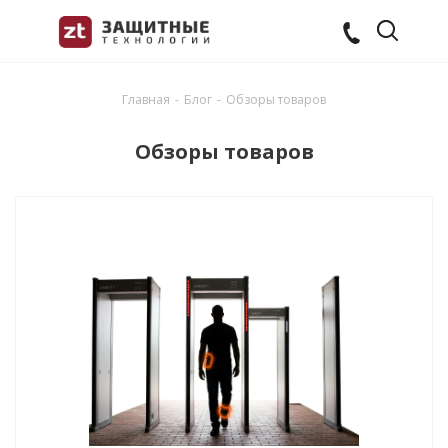
Главная
-
Блог
-
Обзоры товаров
Обзоры товаров