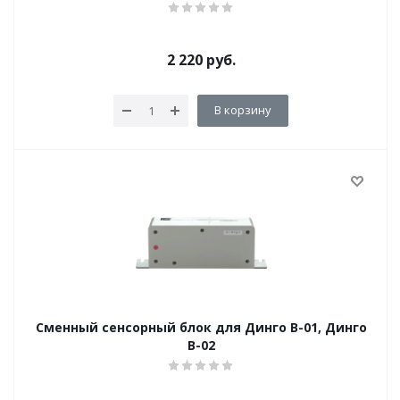
2 220
руб.
В корзину
Сменный сенсорный блок для Динго В-01, Динго
В-02