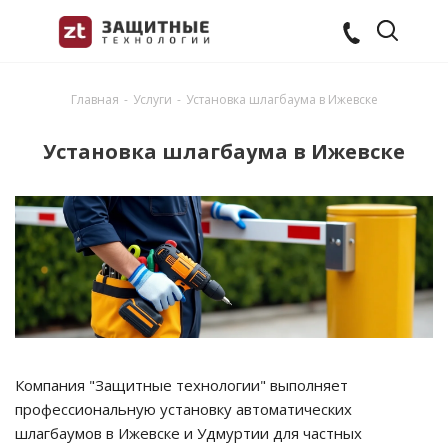
Главная
-
Услуги
-
Установка шлагбаума в Ижевске
Установка шлагбаума в Ижевске
Компания "Защитные технологии" выполняет
профессиональную установку автоматических
шлагбаумов в Ижевске и Удмуртии для частных