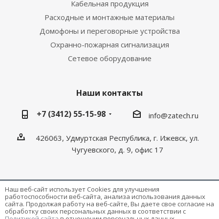
Кабельная продукция
Расходные и монтажные материалы
Домофоны и переговорные устройства
Охранно-пожарная сигнализация
Сетевое оборудование
Наши контакты
+7 (3412) 55-15-98
info@zatech.ru
426063, Удмуртская Республика, г. Ижевск, ул.
Чугуевского, д. 9, офис 17
Наш веб-сайт использует Cookies для улучшения
работоспособности веб-сайта, анализа использования данных
Разработка и поддержка сайта -
Victory
сайта. Продолжая работу на веб-сайте, Вы даете свое согласие на
обработку своих персональных данных в соответствии с
Политикой сайта
в отношении персональных данных,