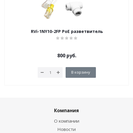
RVi-1NY10-2FP PoE разветвитель
800
руб.
В корзину
Компания
О компании
Новости