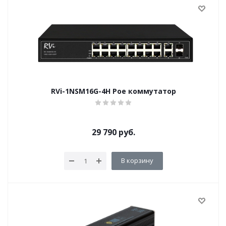
RVi-1NSM16G-4H Poe коммутатор
29 790
руб.
В корзину