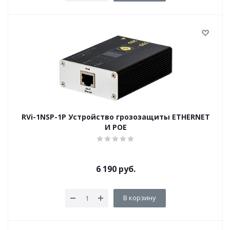
RVi-1NSP-1P Устройство грозозащиты ETHERNET
И POE
6 190
руб.
В корзину