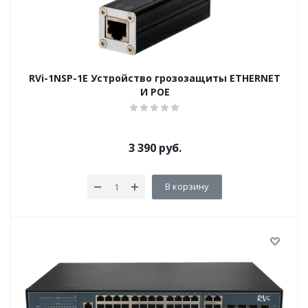
RVi-1NSP-1E Устройство грозозащиты ETHERNET
И POE
3 390
руб.
В корзину