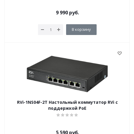
9 990
руб.
В корзину
RVi-1NS04F-2T Настольный коммутатор RVi c
поддержкой PoE
5 590
руб.