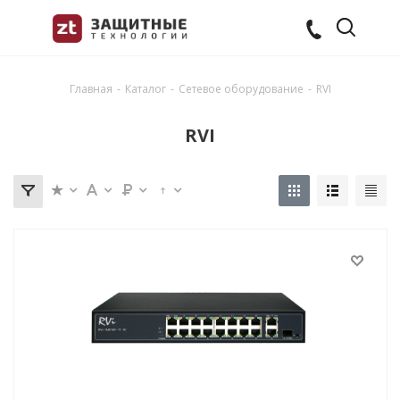
Главная
-
Каталог
-
Сетевое оборудование
-
RVI
RVI