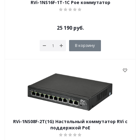
RVi-1NS16F-1T-1C Poe коммутатор
25 190
руб.
В корзину
RVi-1NS08F-2T(1G) Настольный коммутатор RVi c
поддержкой PoE