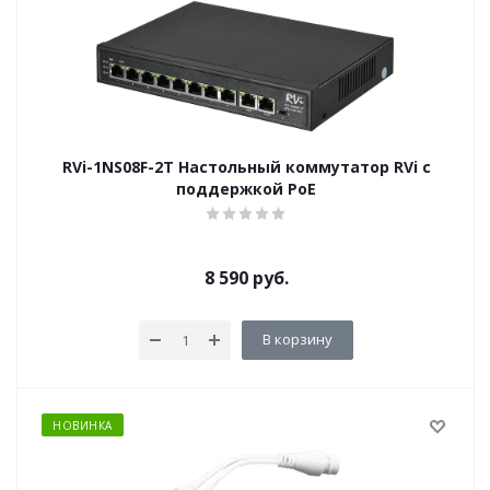
RVi-1NS08F-2T Настольный коммутатор RVi c
поддержкой PoE
8 590
руб.
В корзину
НОВИНКА