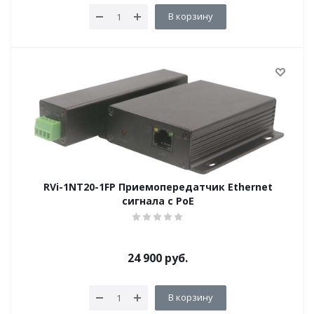
В корзину
RVi-1NT20-1FP Приемопередатчик Ethernet
сигнала с PoE
24 900
руб.
В корзину