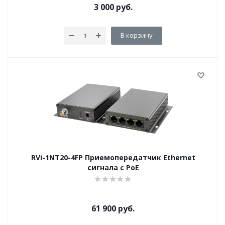
3 000
руб.
В корзину
RVi-1NT20-4FP Приемопередатчик Ethernet
сигнала с PoE
61 900
руб.