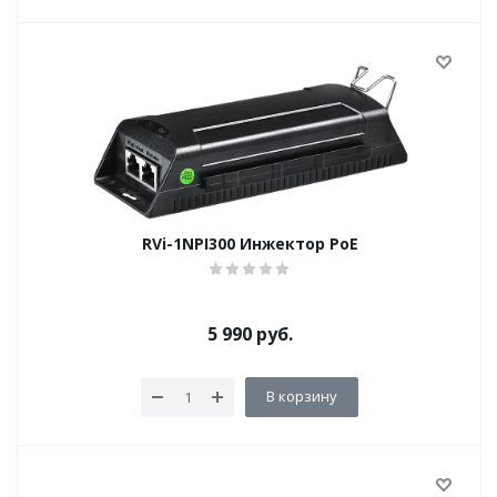
RVi-1NPI300 Инжектор PoE
5 990
руб.
В корзину