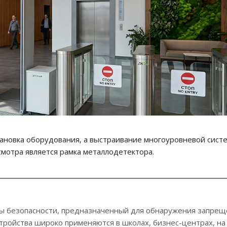
тановка оборудования, а выстраивание многоуровневой сист
мотра является рамка металлодетектора.
емы безопасности, предназначенный для обнаружения запре
стройства широко применяются в школах, бизнес-центрах, на