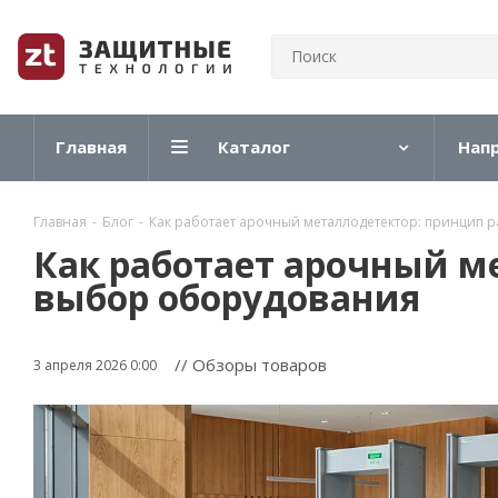
Главная
Каталог
Нап
Главная
-
Блог
-
Как работает арочный металлодетектор: принцип 
Как работает арочный м
выбор оборудования
// Обзоры товаров
3 апреля 2026 0:00