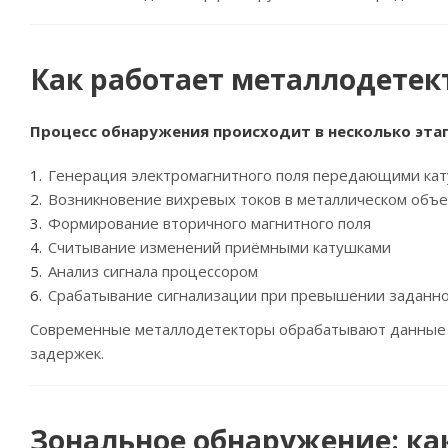
Как работает металлодетек
Процесс обнаружения происходит в несколько этап
Генерация электромагнитного поля передающими ка
Возникновение вихревых токов в металлическом объе
Формирование вторичного магнитного поля
Считывание изменений приёмными катушками
Анализ сигнала процессором
Срабатывание сигнализации при превышении заданно
Современные металлодетекторы обрабатывают данные в
задержек.
Зональное обнаружение: ка