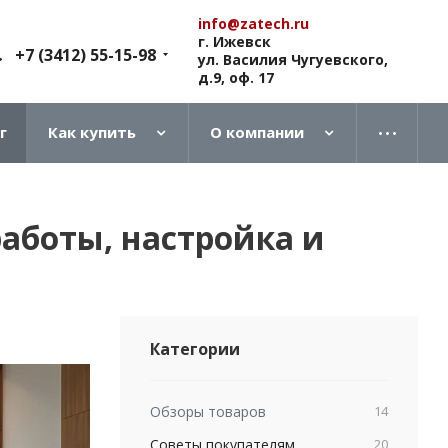
info@zatech.ru
г. Ижевск
+7 (3412) 55-15-98
ул. Василия Чугуевского,
д.9, оф. 17
г
Как купить
О компании
аботы, настройка и
Категории
Обзоры товаров
14
Советы покупателям
20