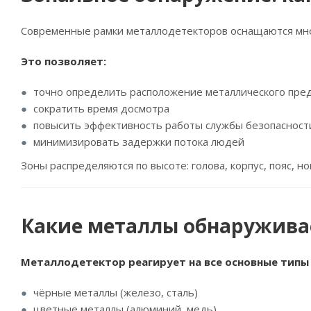
Современные рамки металлодетекторов оснащаются мног
Это позволяет:
точно определить расположение металлического пре
сократить время досмотра
повысить эффективность работы службы безопасност
минимизировать задержки потока людей
Зоны распределяются по высоте: голова, корпус, пояс, но
Какие металлы обнаружива
Металлодетектор реагирует на все основные типы
чёрные металлы (железо, сталь)
цветные металлы (алюминий, медь)