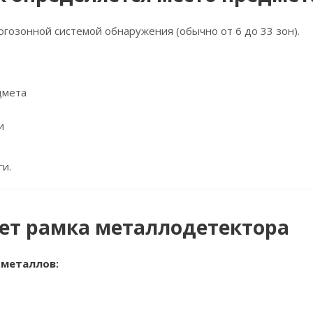
озонной системой обнаружения (обычно от 6 до 33 зон).
дмета
и
ги.
ет рамка металлодетектора
 металлов: