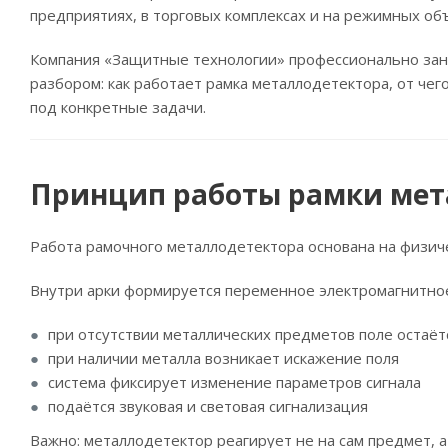
предприятиях, в торговых комплексах и на режимных об
Компания «Защитные технологии» профессионально зан
разбором: как работает рамка металлодетектора, от че
под конкретные задачи.
Принцип работы рамки мет
Работа рамочного металлодетектора основана на физич
Внутри арки формируется переменное электромагнитное
при отсутствии металлических предметов поле остаё
при наличии металла возникает искажение поля
система фиксирует изменение параметров сигнала
подаётся звуковая и световая сигнализация
Важно: металлодетектор реагирует не на сам предмет, а