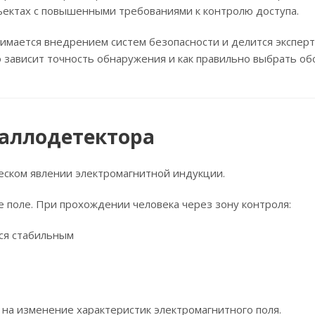
ъектах с повышенными требованиями к контролю доступа.
имается внедрением систем безопасности и делится экспер
го зависит точность обнаружения и как правильно выбрать о
аллодетектора
еском явлении электромагнитной индукции.
 поле. При прохождении человека через зону контроля:
тся стабильным
 на изменение характеристик электромагнитного поля.