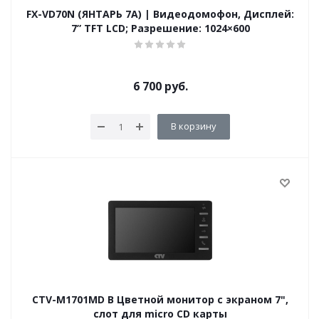
FX-VD70N (ЯНТАРЬ 7A) | Видеодомофон, Дисплей:
7” TFT LCD; Разрешение: 1024×600
6 700
руб.
В корзину
CTV-M1701MD B Цветной монитор с экраном 7",
слот для micro CD карты