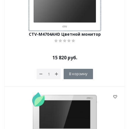
CTV-М4704AHD Цветной монитор
15 820
руб.
В корзину