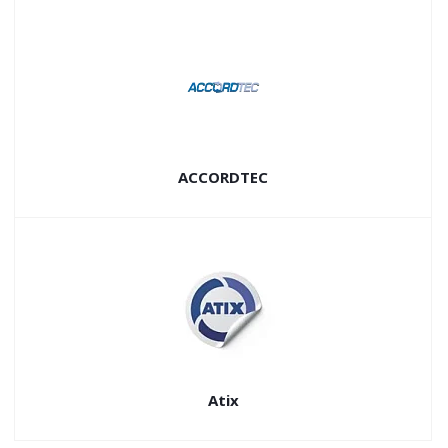
ACCORDTEC
Atix