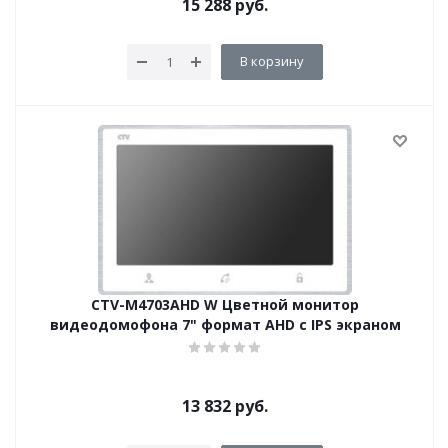
15 288
руб.
В корзину
CTV-М4703AHD W Цветной монитор
видеодомофона 7" формат AHD с IPS экраном
13 832
руб.