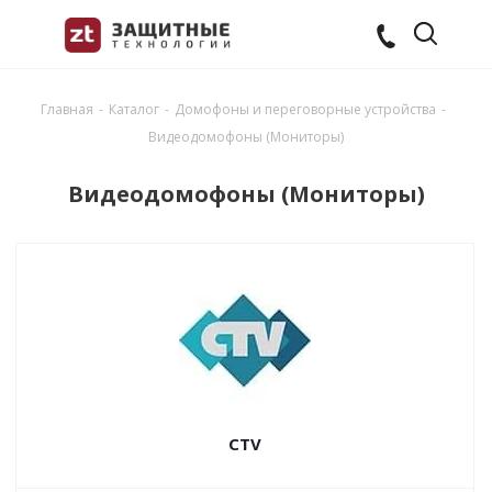
Главная
-
Каталог
-
Домофоны и переговорные устройства
-
Видеодомофоны (Мониторы)
Видеодомофоны (Мониторы)
CTV