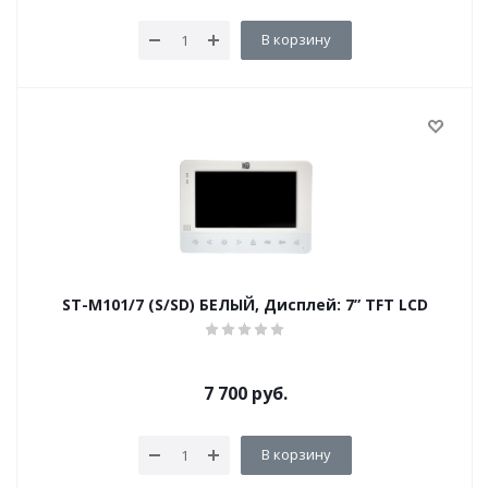
В корзину
ST-M101/7 (S/SD) БЕЛЫЙ, Дисплей: 7” TFT LCD
7 700
руб.
В корзину