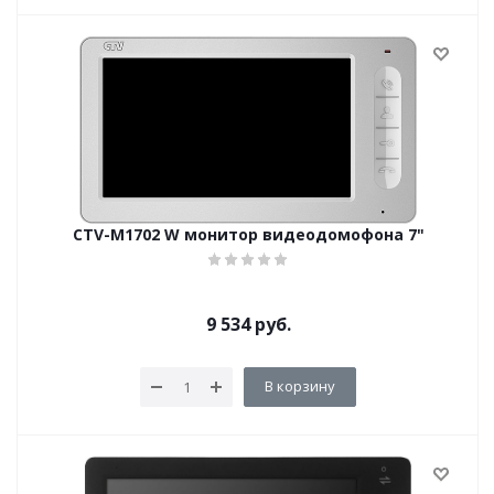
CTV-M1702 W монитор видеодомофона 7"
9 534
руб.
В корзину