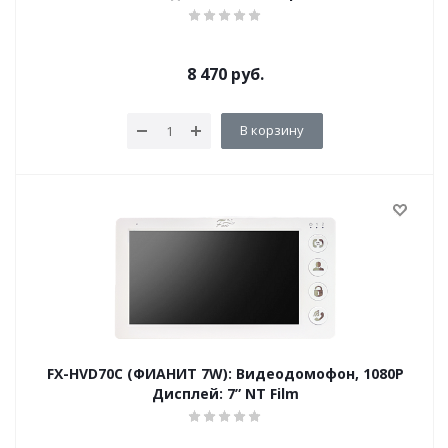
8 470
руб.
В корзину
FX-HVD70С (ФИАНИТ 7W): Видеодомофон, 1080P
Дисплей: 7” NT Film