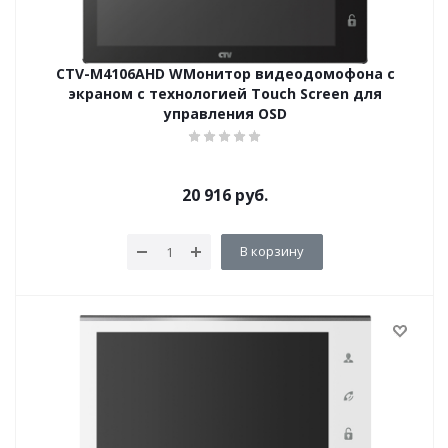
CTV-M4106AHD WМонитор видеодомофона с
экраном с технологией Touch Screen для
управления OSD
20 916
руб.
В корзину