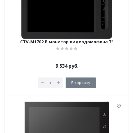
CTV-M1702 B монитор видеодомофона 7"
9 534
руб.
В корзину