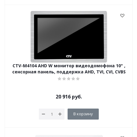
CTV-M4104 AHD W монитор видеодомофона 10" ,
сенсорная панель, поддержка AHD, TVI, CVI, CVBS
20 916
руб.
В корзину