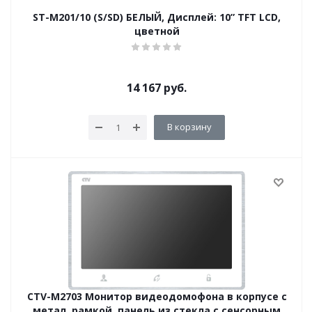
ST-M201/10 (S/SD) БЕЛЫЙ, Дисплей: 10” TFT LCD,
цветной
14 167
руб.
В корзину
CTV-M2703 Монитор видеодомофона в корпусе с
метал. рамкой, панель из стекла с сенсорным