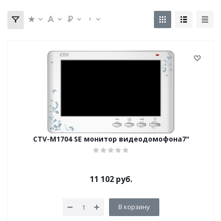
CTV-M1704 SE монитор видеодомофона7"
11 102
руб.
В корзину