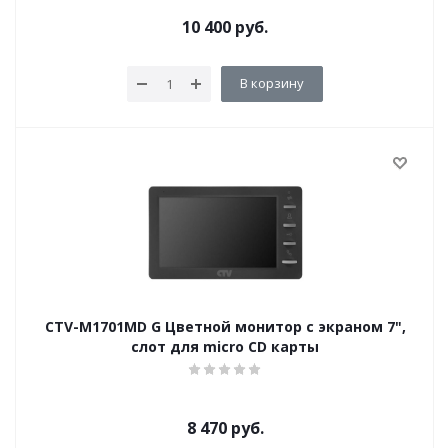
10 400
руб.
В корзину
CTV-M1701MD G Цветной монитор с экраном 7",
слот для micro CD карты
8 470
руб.