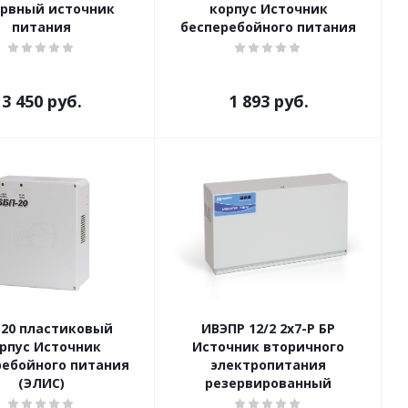
ервный источник
корпус Источник
питания
бесперебойного питания
3 450
руб.
1 893
руб.
-20 пластиковый
ИВЭПР 12/2 2х7-Р БР
рпус Источник
Источник вторичного
ребойного питания
электропитания
(ЭЛИС)
резервированный