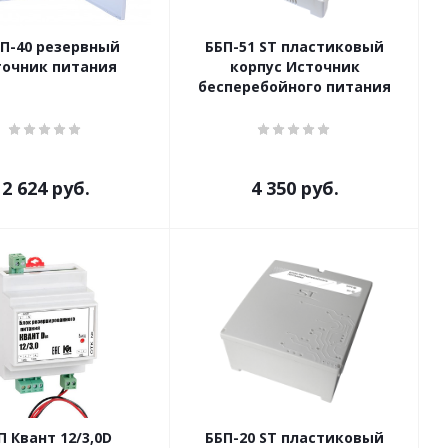
П-40 резервный
ББП-51 ST пластиковый
точник питания
корпус Источник
бесперебойного питания
2 624
руб.
4 350
руб.
П Квант 12/3,0D
ББП-20 ST пластиковый