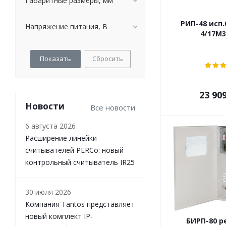
Габаритные размеры, мм
РИП-48 исп.
Напряжение питания, В
4/17М3
Сбросить
23 90
Новости
Все новости
6 августа 2026
Расширение линейки
считывателей PERCo: новый
контрольный считыватель IR25
30 июля 2026
Компания Tantos представляет
новый комплект IP-
БИРП-80 р