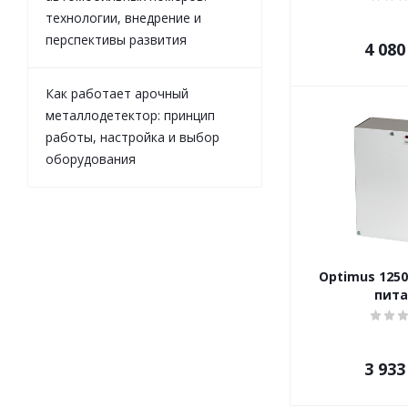
технологии, внедрение и
перспективы развития
4 080
Как работает арочный
металлодетектор: принцип
работы, настройка и выбор
оборудования
Optimus 1250
пит
3 933