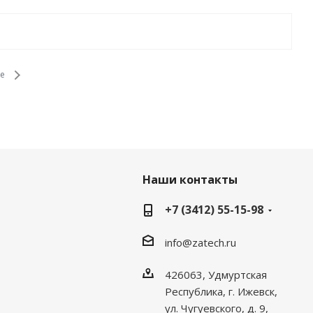
е
Наши контакты
+7 (3412) 55-15-98
info@zatech.ru
426063, Удмуртская
Республика, г. Ижевск,
ул. Чугуевского, д. 9,