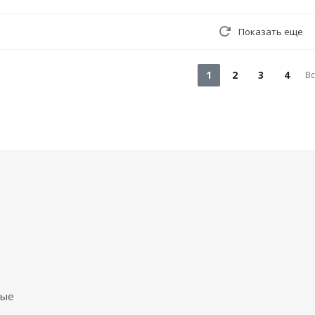
Показать еще
1
2
3
4
Вс
ные