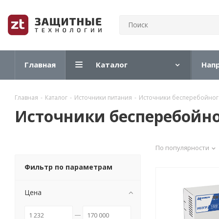
Главная
Каталог
Нап
Главная
-
Каталог
-
Источники питания
-
Источники бесперебойног
Источники бесперебойно
По популярности
Фильтр по параметрам
Цена