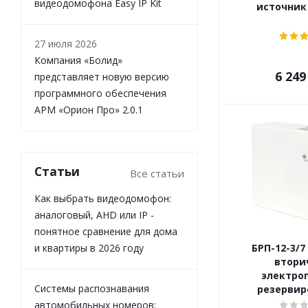
видеодомофона Easy IP Kit
источник
27 июля 2026
Компания «Болид»
6 249
представляет новую версию
программного обеспечения
АРМ «Орион Про» 2.0.1
Статьи
Все статьи
Как выбрать видеодомофон:
аналоговый, AHD или IP -
понятное сравнение для дома
и квартиры в 2026 году
БРП-12-3/7
втори
электро
Системы распознавания
резерви
автомобильных номеров: