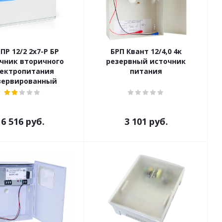
ПР 12/2 2х7-Р БР
БРП Квант 12/4,0 4к
чник вторичного
резервный источник
лектропитания
питания
зервированный
6 516
руб.
3 101
руб.