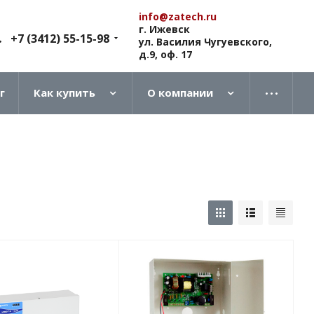
info@zatech.ru
г. Ижевск
+7 (3412) 55-15-98
ул. Василия Чугуевского,
д.9, оф. 17
г
Как купить
О компании