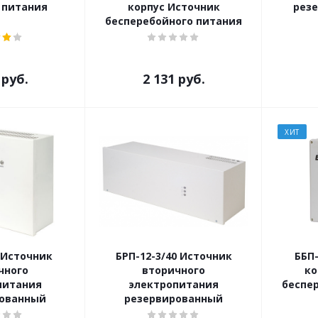
 питания
корпус Источник
рез
бесперебойного питания
руб.
2 131
руб.
ХИТ
 Источник
БРП-12-3/40 Источник
ББП
чного
вторичного
ко
питания
электропитания
беспе
рованный
резервированный