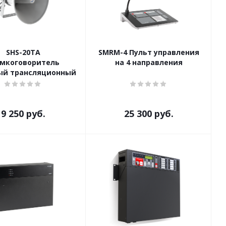
SHS-20TA
SMRM-4 Пульт управления
омкоговоритель
на 4 направления
ый трансляционный
9 250
руб.
25 300
руб.