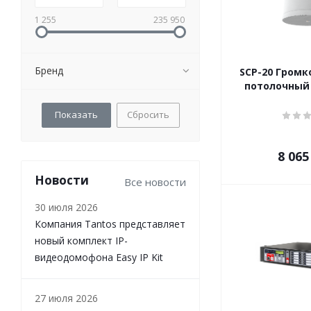
1 255
235 950
Бренд
SCP-20 Громк
потолочный 
Сбросить
8 065
Новости
Все новости
30 июля 2026
Компания Tantos представляет
новый комплект IP-
видеодомофона Easy IP Kit
27 июля 2026