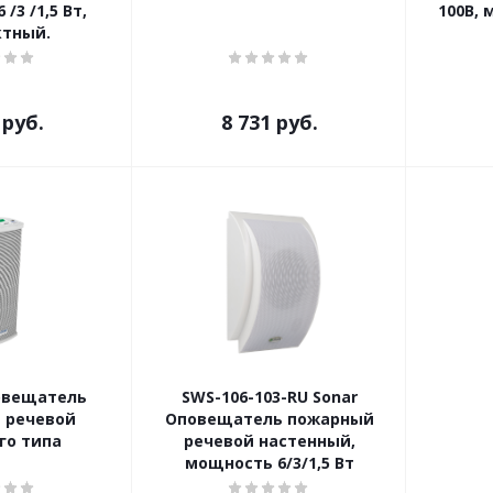
/3 /1,5 Вт,
100В, 
ктный.
руб.
8 731
руб.
овещатель
SWS-106-103-RU Sonar
 речевой
Оповещатель пожарный
го типа
речевой настенный,
мощность 6/3/1,5 Вт