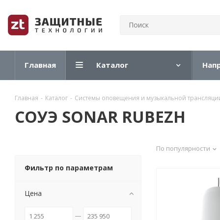
Главная
Каталог
Нап
Главная
-
Каталог
-
Системы оповещения и музыкальной трансляци
СОУЭ SONAR RUBEZH
По популярности
Фильтр по параметрам
Цена