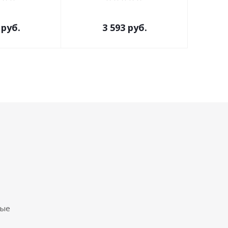
руб.
3 593
руб.
ные