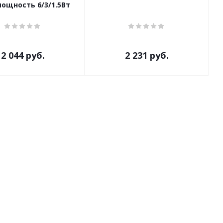
мощность 6/3/1.5Вт
2 044
руб.
2 231
руб.