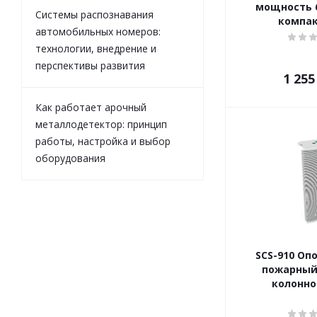
мощность 6 
Системы распознавания
компа
автомобильных номеров:
технологии, внедрение и
перспективы развития
1 255
Как работает арочный
металлодетектор: принцип
работы, настройка и выбор
оборудования
SCS-910 Оп
пожарный
колонно