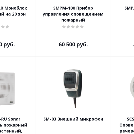
AR Моноблок
SMPM-100 Прибор
SMP
й на 20 зон
управления оповещением
пожарный
0
руб.
60 500
руб.
-RU Sonar
SM-03 Внешний микрофон
SCS
ь пожарный
Опове
астенный,
речев