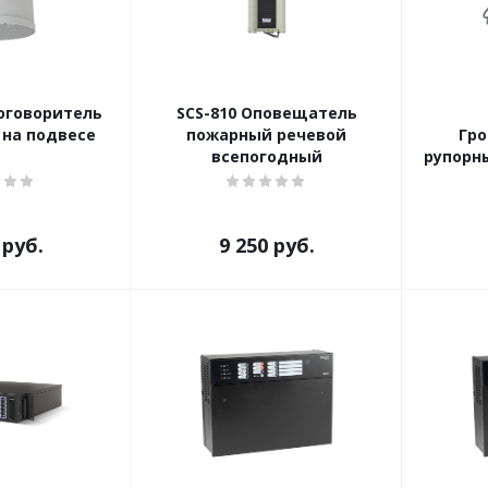
оговоритель
SCS-810 Оповещатель
на подвесе
пожарный речевой
Гр
всепогодный
рупорн
руб.
9 250
руб.