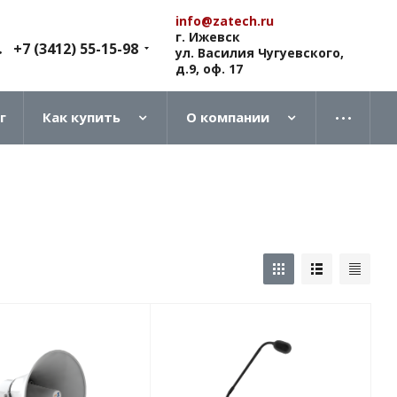
info@zatech.ru
г. Ижевск
+7 (3412) 55-15-98
ул. Василия Чугуевского,
д.9, оф. 17
г
Как купить
О компании