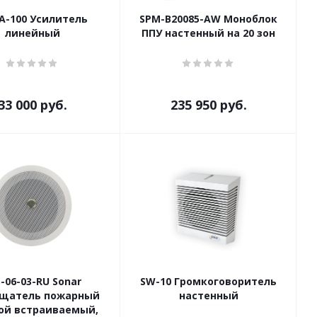
A-100 Усилитель
SPM-B20085-AW Моноблок
линейный
ППУ настенный на 20 зон
33 000
руб.
235 950
руб.
-06-03-RU Sonar
SW-10 Громкоговоритель
щатель пожарный
настенный
ой встраиваемый,