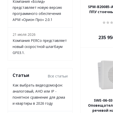
Компания «Болид»
SPM-B20085-
представляет новую версию
ППУ стоечны
программного обеспечения
АРМ «Орион Про» 2.0.1
21 июля 2026
235 95
Компания PERCo представляет
новый скоростной шлагбаум
GF03.1.
Статьи
Все статьи
Как выбрать видеодомофон:
аналоговый, AHD или IP -
понятное сравнение для дома
SWE-06-03
и квартиры в 2026 году
Оповещател
речевой н