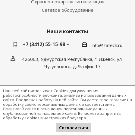
Охранно-пожарная сигнализация
Сетевое оборудование
Наши контакты
+7 (3412) 55-15-98
info@zatech.ru
426063, Удмуртская Республика, г. Ижевск, ул.
Чугуевского, д. 9, офис 17
Наш веб-сайт использует Cookies для улучшения
работоспособности веб-сайта, анализа использования данных
Разработка и поддержка сайта -
Victory
сайта. Продолжая работу на веб-сайте, Вы даете свое согласие на
обработку своих персональных данных в соответствии с
Политикой сайта
в отношении персональных данных,
опубликованной на нашем веб-сайте. Вы можете запретить
обработку Cookies в настройках браузера.
Согласиться