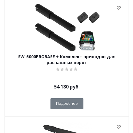
SW-5000PROBASE + Комплект приводов для
распашных ворот
54 180
руб.
Подробнее