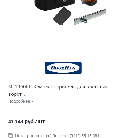
SL-1300KIT Комплект привода для откатных
ворот...
Подробнее
41 143
руб.
/шт
Не устроила цена ? Звоните (3412) 55-15-98 !