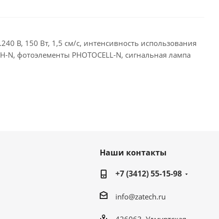
40 В, 150 Вт, 1,5 см/с, интенсивность использования
ITCH-N, фотоэлементы PHOTOCELL-N, сигнальная лампа
Наши контакты
+7 (3412) 55-15-98
info@zatech.ru
426063, Удмуртская