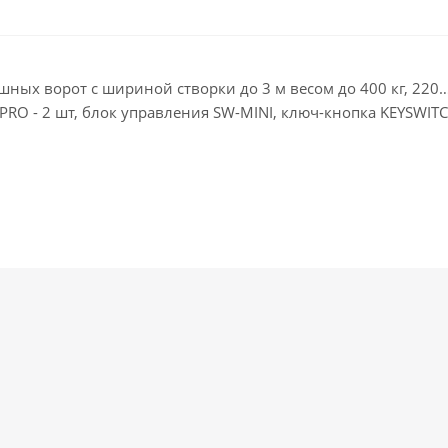
ых ворот с шириной створки до 3 м весом до 400 кг, 220…2
00PRO - 2 шт, блок управления SW-MINI, ключ-кнопка KEYSW