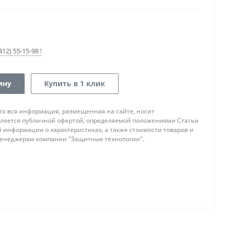
12) 55-15-98 !
ину
Купить в 1 клик
то вся информация, размещенная на сайте, носит
ляется публичной офертой, определяемой положениями Статьи
ой информации о характеристиках, а также стоимости товаров и
 менеджерам компании "Защитные технологии".