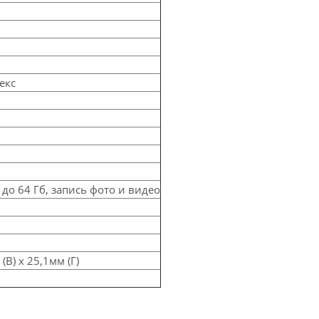
екс
0 до 64 Гб, запись фото и видео
(В) x 25,1мм (Г)