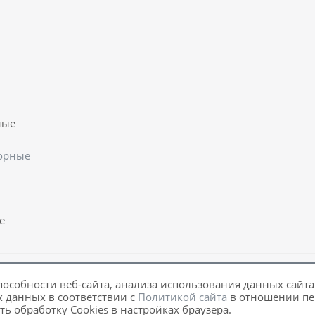
ные
орные
е
пособности веб-сайта, анализа использования данных сайта.
х данных в соответствии с
Политикой сайта
в отношении пе
ь обработку Cookies в настройках браузера.