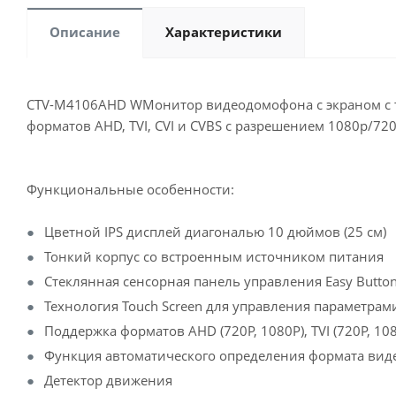
Описание
Характеристики
CTV-M4106AHD WМонитор видеодомофона с экраном с тех
форматов AHD, TVI, CVI и CVBS с разрешением 1080
Функциональные особенности:
Цветной IPS дисплей диагональю 10 дюймов (25 см)
Тонкий корпус со встроенным источником питания
Стеклянная сенсорная панель управления Easy Butto
Технология Touch Screen для управления параметра
Поддержка форматов AHD (720P, 1080P), TVI (720P, 1080
Функция автоматического определения формата вид
Детектор движения