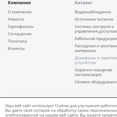
Компания
Каталог
О компании
Видеонаблюдение
Новости
Источники питания
Сертификаты
Системы контроля и
управления доступом
Соглашение
Кабельная продукция
Политика
Расходные и монтаж
Клиенты
материалы
Домофоны и перегов
устройства
Охранно-пожарная
сигнализация
Сетевое оборудовани
Наш веб-сайт использует Cookies для улучшения работос
Разработка и поддержка сайта -
Victory
Вы даете свое согласие на обработку своих персональны
опубликованной на нашем веб-сайте. Вы можете запретит