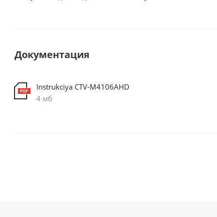
Документация
Instrukciya CTV-M4106AHD
4 мб