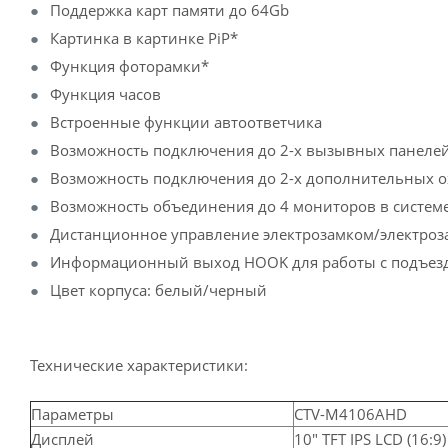
Поддержка карт памяти до 64Gb
Картинка в картинке PiP*
Функция фоторамки*
Функция часов
Встроенные функции автоответчика
Возможность подключения до 2-х вызывных панеле
Возможность подключения до 2-х дополнительных 
Возможность объединения до 4 мониторов в систем
Дистанционное управление электрозамком/электро
Информационный выход HOOK для работы с подъе
Цвет корпуса: белый/черный
Технические характеристики:
Параметры
CTV-M4106AHD
Дисплей
10" TFT IPS LCD (16:9)