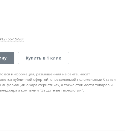
12) 55-15-98 !
ину
Купить в 1 клик
то вся информация, размещенная на сайте, носит
ляется публичной офертой, определяемой положениями Статьи
ой информации о характеристиках, а также стоимости товаров и
 менеджерам компании "Защитные технологии".