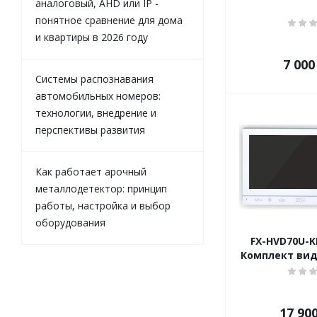
аналоговый, AHD или IP -
понятное сравнение для дома
и квартиры в 2026 году
7 000
Системы распознавания
автомобильных номеров:
технологии, внедрение и
перспективы развития
Как работает арочный
металлодетектор: принцип
работы, настройка и выбор
оборудования
FX-HVD70U-K
Комплект ви
17 90