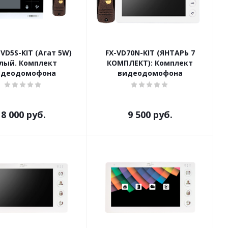
-VD5S-KIT (Агат 5W)
FX-VD70N-KIT (ЯНТАРЬ 7
лый. Комплект
КОМПЛЕКТ): Комплект
идеодомофона
видеодомофона
8 000
руб.
9 500
руб.