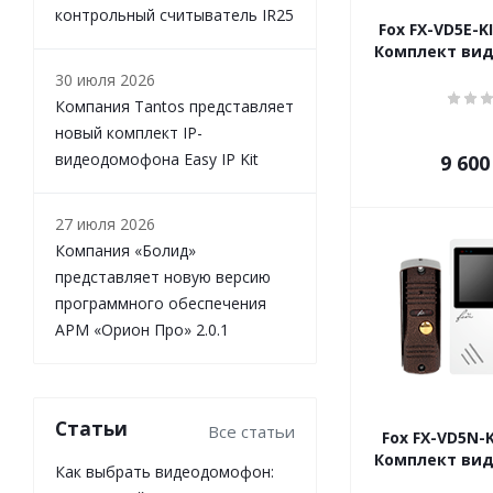
контрольный считыватель IR25
Fox FX-VD5E-K
Комплект ви
30 июля 2026
Компания Tantos представляет
новый комплект IP-
видеодомофона Easy IP Kit
9 600
27 июля 2026
Компания «Болид»
представляет новую версию
программного обеспечения
АРМ «Орион Про» 2.0.1
Статьи
Все статьи
Fox FX-VD5N-K
Комплект ви
Как выбрать видеодомофон: