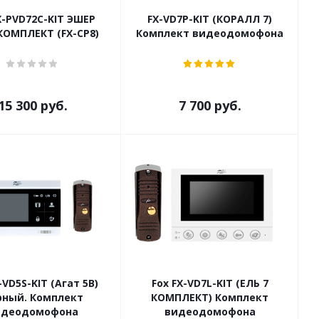
X-PVD72С-KIT ЭШЕР
FX-VD7P-KIT (КОРАЛЛ 7)
КОМПЛЕКТ (FX-CP8)
Комплект видеодомофона
15 300
руб.
7 700
руб.
-VD5S-KIT (Агат 5B)
Fox FX-VD7L-KIT (ЕЛЬ 7
рный. Комплект
КОМПЛЕКТ) Комплект
идеодомофона
видеодомофона