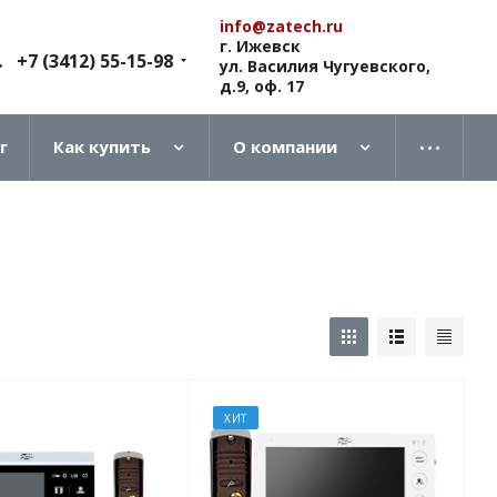
info@zatech.ru
г. Ижевск
+7 (3412) 55-15-98
ул. Василия Чугуевского,
д.9, оф. 17
г
Как купить
О компании
ХИТ