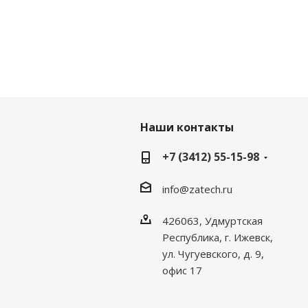
Наши контакты
+7 (3412) 55-15-98
info@zatech.ru
426063, Удмуртская
Республика, г. Ижевск,
ул. Чугуевского, д. 9,
офис 17