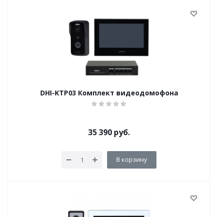
DHI-KTP03 Комплект видеодомофона
35 390
руб.
В корзину