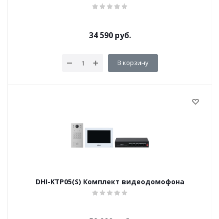
34 590
руб.
В корзину
DHI-KTP05(S) Комплект видеодомофона