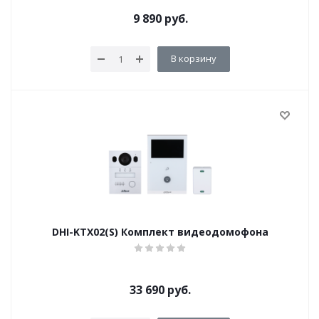
9 890
руб.
В корзину
DHI-KTX02(S) Комплект видеодомофона
33 690
руб.