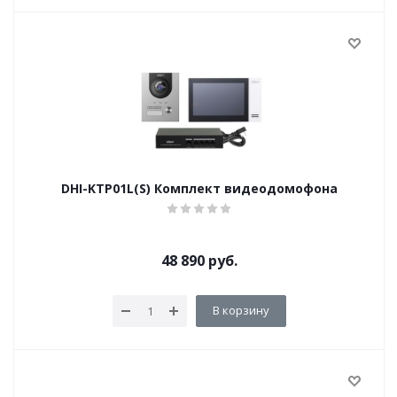
DHI-KTP01L(S) Комплект видеодомофона
48 890
руб.
В корзину