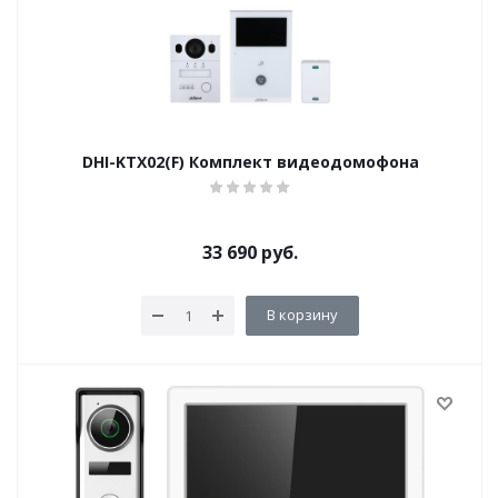
DHI-KTX02(F) Комплект видеодомофона
33 690
руб.
В корзину