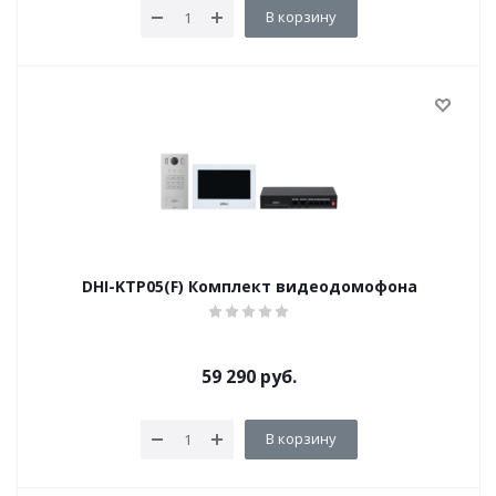
В корзину
DHI-KTP05(F) Комплект видеодомофона
59 290
руб.
В корзину