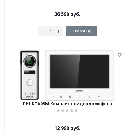
36 590
руб.
В корзину
DHI-KTA03M Комплект видеодомофона
12 990
руб.