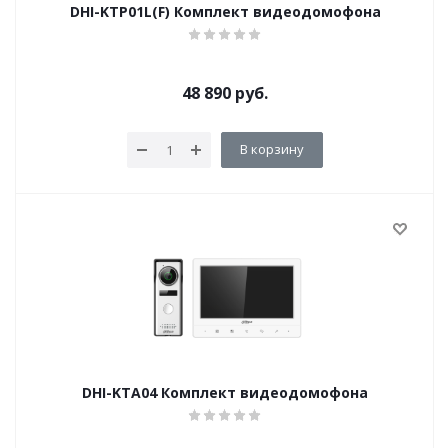
DHI-KTP01L(F) Комплект видеодомофона
48 890
руб.
В корзину
DHI-KTA04 Комплект видеодомофона