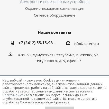
Домофоны и переговорные устройства
Охранно-пожарная сигнализация
Сетевое оборудование
Наши контакты
+7 (3412) 55-15-98
info@zatech.ru
426063, Удмуртская Республика, г. Ижевск, ул.
Чугуевского, д. 9, офис 17
Наш веб-сайт использует Cookies для улучшения
работоспособности веб-сайта, анализа использования данных
Разработка и поддержка сайта -
Victory
сайта. Продолжая работу на веб-сайте, Вы даете свое согласие на
обработку своих персональных данных в соответствии с
Политикой сайта
в отношении персональных данных,
опубликованной на нашем веб-сайте. Вы можете запретить
обработку Cookies в настройках браузера.