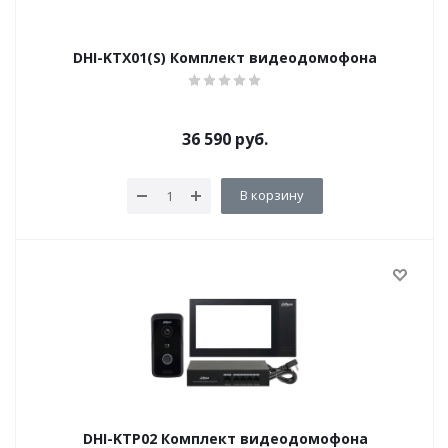
DHI-KTX01(S) Комплект видеодомофона
36 590
руб.
В корзину
DHI-KTP02 Комплект видеодомофона