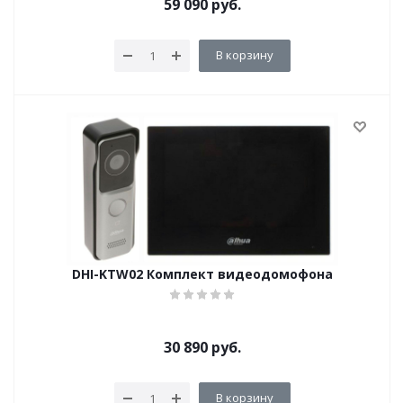
59 090
руб.
В корзину
DHI-KTW02 Комплект видеодомофона
30 890
руб.
В корзину