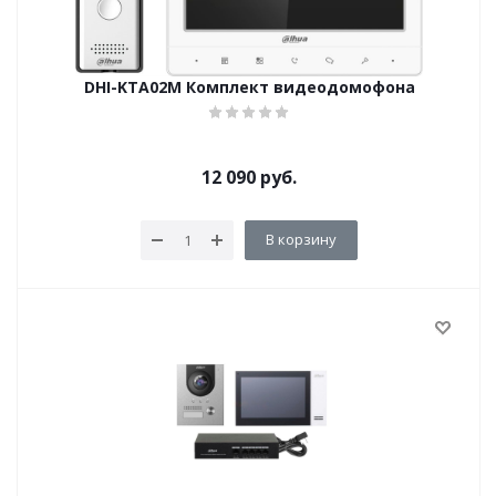
DHI-KTA02M Комплект видеодомофона
12 090
руб.
В корзину