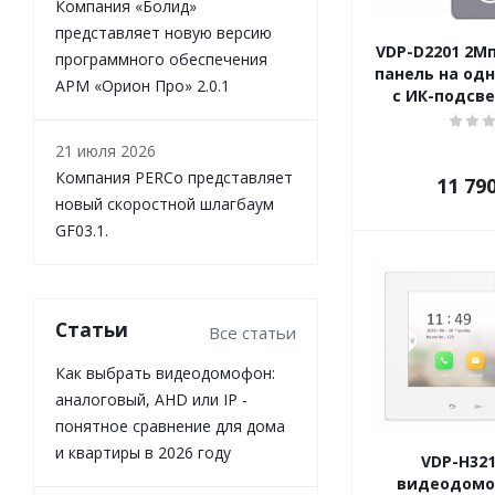
Компания «Болид»
представляет новую версию
VDP-D2201 2Мп
программного обеспечения
панель на одн
АРМ «Орион Про» 2.0.1
с ИК-подсве
21 июля 2026
Компания PERCo представляет
11 79
новый скоростной шлагбаум
GF03.1.
Статьи
Все статьи
Как выбрать видеодомофон:
аналоговый, AHD или IP -
понятное сравнение для дома
и квартиры в 2026 году
VDP-H321
видеодомоф