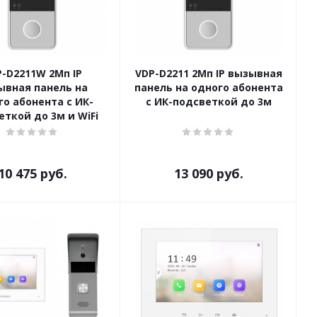
-D2211W 2Мп IP
VDP-D2211 2Мп IP вызывная
ывная панель на
панель на одного абонента
го абонента с ИК-
с ИК-подсветкой до 3м
еткой до 3м и WiFi
10 475
руб.
13 090
руб.