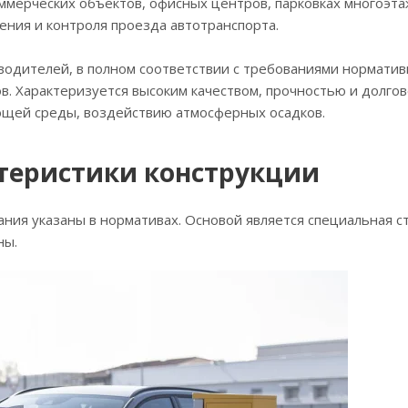
оммерческих объектов, офисных центров, парковках многоэт
ения и контроля проезда автотранспорта.
одителей, в полном соответствии с требованиями норматив
. Характеризуется высоким качеством, прочностью и долго
ющей среды, воздействию атмосферных осадков.
теристики конструкции
ия указаны в нормативах. Основой является специальная ст
ны.