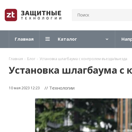
Главная
Каталог
Нап
Главная
-
Блог
-
Установка шлагбаума с контролем въезда/выезда
Установка шлагбаума с 
// Технологии
10 мая 2023 12:23