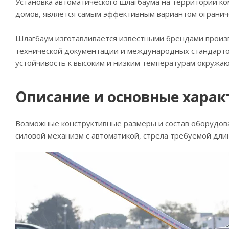
Установка автоматического шлагбаума на территории к
домов, является самым эффективным вариантом огранич
Шлагбаум изготавливается известными брендами произв
технической документации и международных стандартов
устойчивость к высоким и низким температурам окружа
Описание и основные харак
Возможные конструктивные размеры и состав оборудован
силовой механизм с автоматикой, стрела требуемой дли