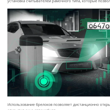
установка считывателей рамочного типа, которые позвол
Использование брелоков позволяет дистанционно откры