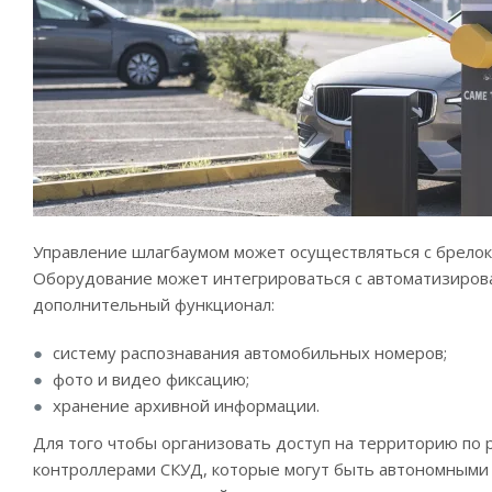
Управление шлагбаумом может осуществляться с брелока
Оборудование может интегрироваться с автоматизирова
дополнительный функционал:
систему распознавания автомобильных номеров;
фото и видео фиксацию;
хранение архивной информации.
Для того чтобы организовать доступ на территорию по p
контроллерами СКУД, которые могут быть автономными 