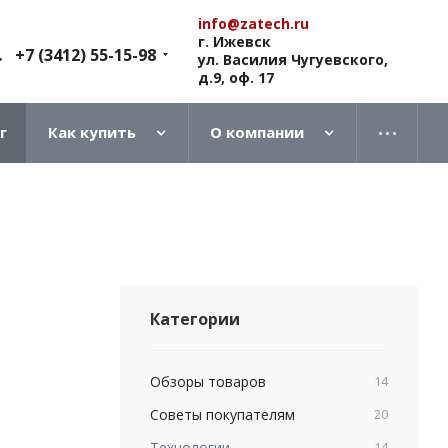
info@zatech.ru
г. Ижевск
+7 (3412) 55-15-98
ул. Василия Чугуевского,
д.9, оф. 17
г
Как купить
О компании
Категории
Обзоры товаров
14
Советы покупателям
20
Технологии
14