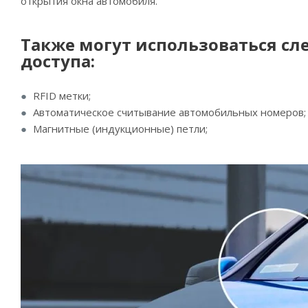
открытия окна автомобиля.
Также могут использоваться с
доступа:
RFID метки;
Автоматическое считывание автомобильных номеров;
Магнитные (индукционные) петли;