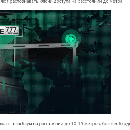
яют распознавать ключи доступа на расстоянии до метра.
вать шлагбаум на расстоянии до 10-15 метров, без необхо