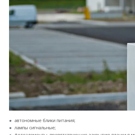
автономные блики питания;
лампы сигнальные;
фотоэлементы, препятствующие закрытию планки в мо