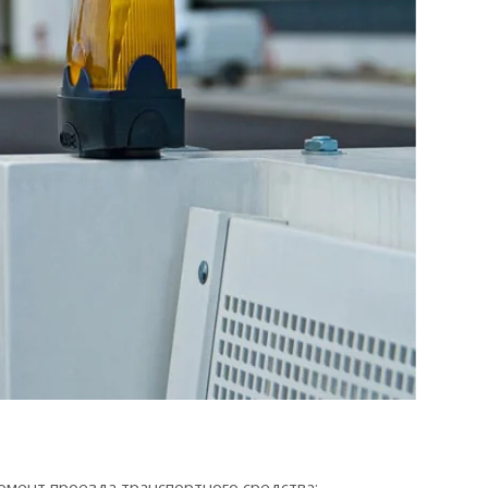
мент проезда транспортного средства;