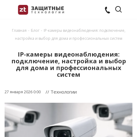
Главная
-
Блог
-
IP-камеры видеонаблюдения: подключение,
настройка и выбор для дома и профессиональных систем
IP-камеры видеонаблюдения:
подключение, настройка и выбор
для дома и профессиональных
систем
// Технологии
27 января 2026 0:00