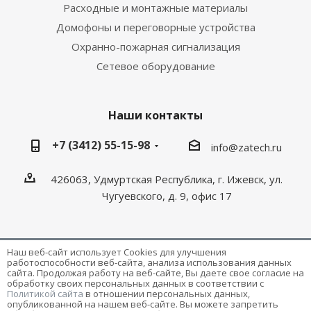
Расходные и монтажные материалы
Домофоны и переговорные устройства
Охранно-пожарная сигнализация
Сетевое оборудование
Наши контакты
+7 (3412) 55-15-98
info@zatech.ru
426063, Удмуртская Республика, г. Ижевск, ул.
Чугуевского, д. 9, офис 17
Наш веб-сайт использует Cookies для улучшения
работоспособности веб-сайта, анализа использования данных
Разработка и поддержка сайта -
Victory
сайта. Продолжая работу на веб-сайте, Вы даете свое согласие на
обработку своих персональных данных в соответствии с
Политикой сайта
в отношении персональных данных,
опубликованной на нашем веб-сайте. Вы можете запретить