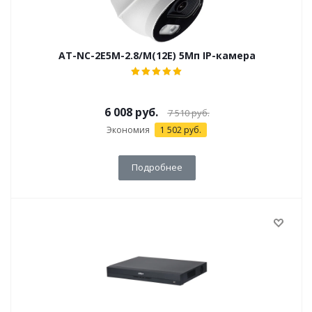
AT-NC-2E5M-2.8/M(12E) 5Мп IP-камера
6 008
руб.
7 510
руб.
Экономия
1 502
руб.
Подробнее