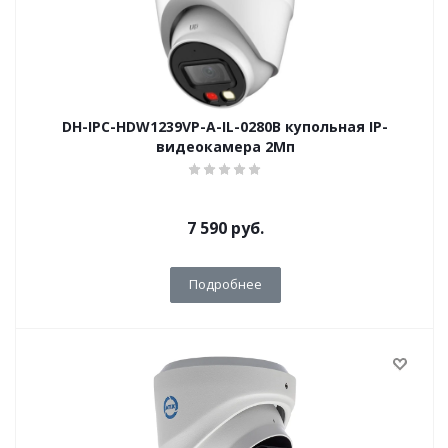
DH-IPC-HDW1239VP-A-IL-0280B купольная IP-
видеокамера 2Мп
7 590
руб.
Подробнее