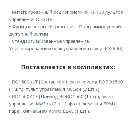
• Интегрированный радиоприемник на 100 пультов
управления O-CODE
• Функция энергосбережения - Программируемый
дежурный режим
• Стандартизированное управление -
Унифицированный блок управления (как у ROX600)
Поставляется в комплектах:
• RO1500KLT [Состав комплекта: привод ROBO1500
(1 шт.), пульт управления MyGo4 (2 шт.).]
• RO1500KCE [Привод ROBO1500 (1 шт.), пульт
управления MyGo4 (2 шт.), фотоэлементы EPM (1
пара), сигнальная лампа ELAC (1 шт.).