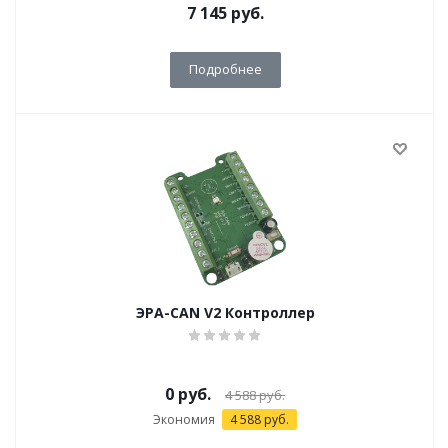
7 145
руб.
Подробнее
ЭРА-CAN V2 Контроллер
0 руб.
4 588
руб.
Экономия
4 588
руб.