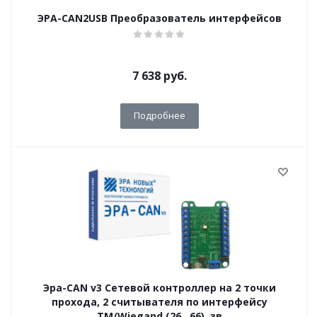
ЭРА-CAN2USB Преобразователь интерфейсов
7 638
руб.
Подробнее
Эра-CAN v3 Сетевой контроллер на 2 точки
прохода, 2 считывателя по интерфейсу
TM/Wiegand (26…66), зв