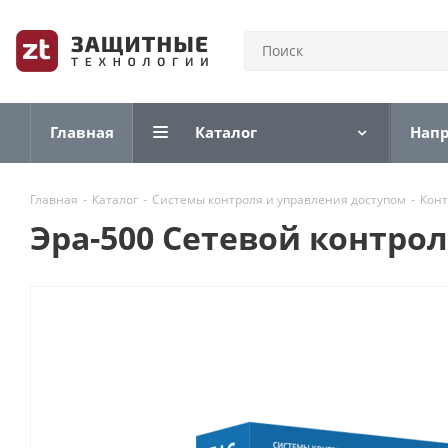
Главная
Каталог
Нап
Главная
-
Каталог
-
Системы контроля и управления доступом
-
Конт
Эра-500 Сетевой контро