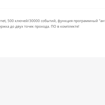
ernet, 500 ключей/30000 событий, функция программный "а
ржка до двух точек прохода. ПО в комплекте!