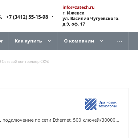
info@zatech.ru
г. Ижевск
+7 (3412) 55-15-98
ул. Василия Чугуевского,
д.9, оф. 17
ог
Как купить
О компании
0 Сетевой контроллер СКУД
 подключение по сети Ethernet, 500 ключей/30000...