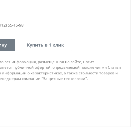
12) 55-15-98 !
ину
Купить в 1 клик
то вся информация, размещенная на сайте, носит
ляется публичной офертой, определяемой положениями Статьи
ой информации о характеристиках, а также стоимости товаров и
 менеджерам компании "Защитные технологии".