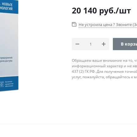
20 140
руб.
/шт
Не устроила цена ? Звоните (34
В корз
Обращаем ваше внимание на то, ч
информационный характер и не яв
437 (2) ГК РФ. Для получения точн
услуг, пожалуйста, обращайтесь к