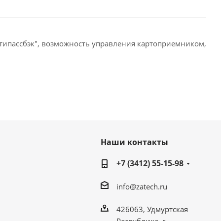
нтипассбэк", возможность управления картоприемником,
Наши контакты
+7 (3412) 55-15-98
info@zatech.ru
426063, Удмуртская
Республика, г.