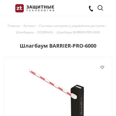
Главная
-
Каталог
-
Системы контроля и управления доступом
-
Шлагбаумы
-
DOORHAN
-
Шлагбаум BARRIER-PRO-6000
Шлагбаум BARRIER-PRO-6000