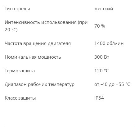
Тип стрелы
жесткий
Интенсивность использования (при
70 %
20 °С)
Частота вращения двигателя
1400 об/мин
Номинальная мощность
300 Вт
Термозащита
120 °С
Диапазон рабочих температур
от -40 до +55 °С
Класс защиты
IP54