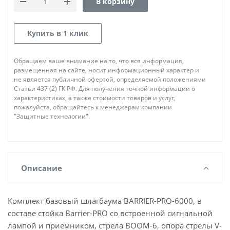
В корзину
Купить в 1 клик
Обращаем ваше внимание на то, что вся информация,
размещенная на сайте, носит информационный характер и
не является публичной офертой, определяемой положениями
Статьи 437 (2) ГК РФ. Для получения точной информации о
характеристиках, а также стоимости товаров и услуг,
пожалуйста, обращайтесь к менеджерам компании
"Защитные технологии".
Описание
Комплект базовый шлагбаума BARRIER-PRO-6000, в
составе стойка Barrier-PRO со встроенной сигнальной
лампой и приемником, стрела BOOM-6, опора стрелы V-