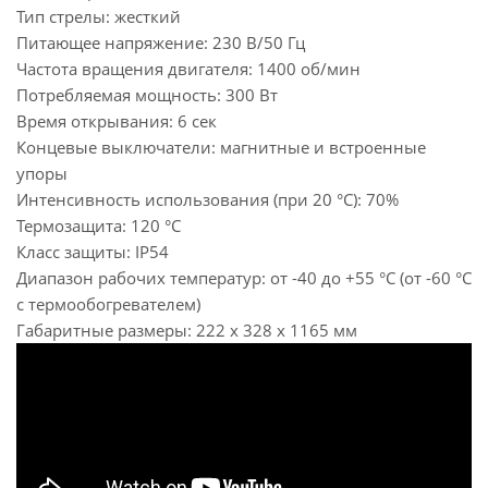
Тип стрелы: жесткий
Питающее напряжение: 230 В/50 Гц
Частота вращения двигателя: 1400 об/мин
Потребляемая мощность: 300 Вт
Время открывания: 6 сек
Концевые выключатели: магнитные и встроенные
упоры
Интенсивность использования (при 20 °С): 70%
Термозащита: 120 °С
Класс защиты: IP54
Диапазон рабочих температур: от -40 до +55 °С (от -60 °С
с термообогревателем)
Габаритные размеры: 222 х 328 х 1165 мм