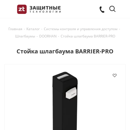
Главная
-
Каталог
-
Системы контроля и управления доступом
-
Шлагбаумы
-
DOORHAN
-
Стойка шлагбаума BARRIER-PRO
Стойка шлагбаума BARRIER-PRO