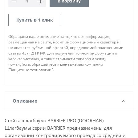
В корзину
Купить в 1 клик
Обращаем ваше внимание на то, что вся информация,
размещенная на сайте, носит информационный характер и
не является публичной офертой, определяемой положениями
Статьи 437 (2) ГК РФ. Для получения точной информации о
характеристиках, а также стоимости товаров и услуг,
пожалуйста, обращайтесь к менеджерам компании
"Защитные технологии".
Описание
Стойка шлагбаума BARRIER-PRO (DOORHAN)
Шлагбаумы серии BARRIER предназначены для
организации контролируемого проезда со средней и