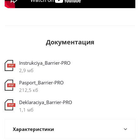
Документация
Instrukciya_Barrier-PRO
2,9 мб
Pasport_Barrier-PRO
212,5 кб
Deklaraciya_Barrier-PRO
1,1 мб
Характеристики