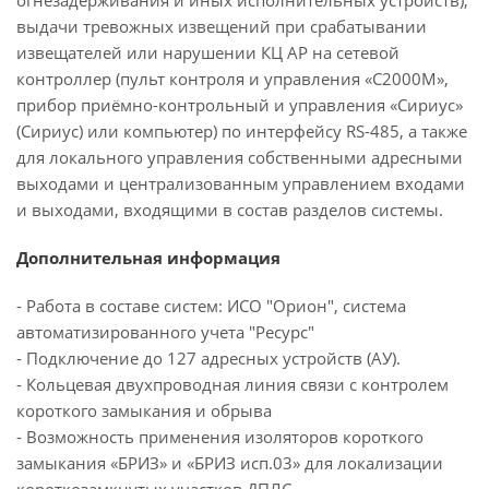
огнезадерживания и иных исполнительных устройств);
выдачи тревожных извещений при срабатывании
извещателей или нарушении КЦ АР на сетевой
контроллер (пульт контроля и управления «С2000М»,
прибор приёмно-контрольный и управления «Сириус»
(Сириус) или компьютер) по интерфейсу RS-485, а также
для локального управления собственными адресными
выходами и централизованным управлением входами
и выходами, входящими в состав разделов системы.
Дополнительная информация
- Работа в составе систем: ИСО "Орион", система
автоматизированного учета "Ресурс"
- Подключение до 127 адресных устройств (АУ).
- Кольцевая двухпроводная линия связи с контролем
короткого замыкания и обрыва
- Возможность применения изоляторов короткого
замыкания «БРИЗ» и «БРИЗ исп.03» для локализации