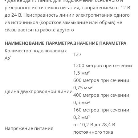
- Два ввода питания: для подключения основного и
резервного источников питания, напряжением от 12 В
до 24 В. Неисправность линии электропитания одного
из источников (короткое замыкание или обрыв) не
сказывается на работе другого
НАИМЕНОВАНИЕ ПАРАМЕТРА
ЗНАЧЕНИЕ ПАРАМЕТРА
Количество подключаемых
127
АУ
1200 метров при сечении
1,5 мм²
600 метров при сечении
0,75 мм²
Длина двухпроводной линии
400 метров при сечении
0,5 мм²
160 метров при сечении
0,2 мм²
от 10,2 В до 28,4 В
Напряжение питания
постоянного тока