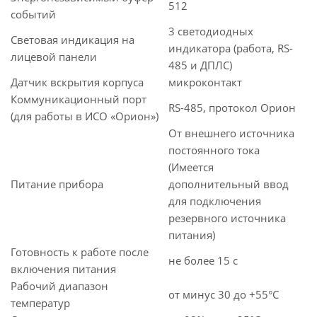
512
событий
3 светодиодных
Световая индикация на
индикатора (работа, RS-
лицевой панели
485 и ДПЛС)
Датчик вскрытия корпуса
микроконтакт
Коммуникационный порт
RS-485, протокол Орион
(для работы в ИСО «Орион»)
От внешнего источника
постоянного тока
(Имеется
Питание прибора
дополнительный ввод
для подключения
резервного источника
питания)
Готовность к работе после
не более 15 с
включения питания
Рабочий диапазон
от минус 30 до +55°C
температур