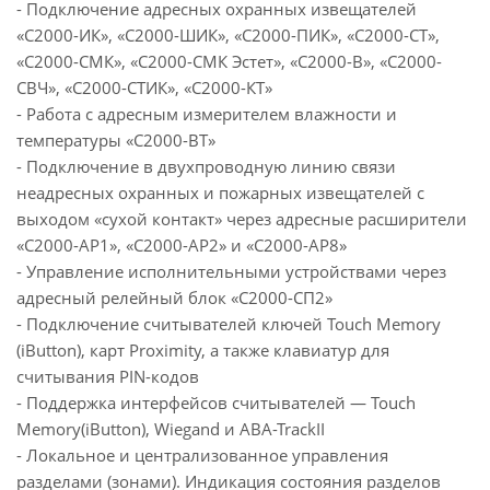
- Подключение адресных охранных извещателей
«С2000-ИК», «С2000-ШИК», «С2000-ПИК», «С2000-СТ»,
«С2000-СМК», «С2000-СМК Эстет», «С2000-В», «С2000-
СВЧ», «С2000-СТИК», «С2000-КТ»
- Работа с адресным измерителем влажности и
температуры «С2000-ВТ»
- Подключение в двухпроводную линию связи
неадресных охранных и пожарных извещателей с
выходом «сухой контакт» через адресные расширители
«С2000-АР1», «С2000-АР2» и «С2000-АР8»
- Управление исполнительными устройствами через
адресный релейный блок «С2000-СП2»
- Подключение считывателей ключей Touch Memory
(iButton), карт Proximity, а также клавиатур для
считывания PIN-кодов
- Поддержка интерфейсов считывателей — Touch
Memory(iButton), Wiegand и ABA-TrackII
- Локальное и централизованное управления
разделами (зонами). Индикация состояния разделов