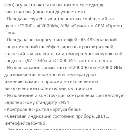
(зон) осуществляется на выносном светодиоде
считывателя (одно или двухцветном)
- Передача служебных и тревожных сообщений на
пульт «С2000», «С2000М», АРМ «Орион» и АРМ «Орион
Про»
- Передача по запросу в интерфейс RS-485 значений
сопротивлений шлейфов адресных расширителей,
значений задымленности и температуры окружающей
среды от «ДИП-34А» и «С2000-ИП» соответственно
- Использование совместно с «С2000-ВТ» и «С2000-ИП»
для измерения влажности и температуры с
изменяющимися порогами на включение и
выключение исполнительных устройств
- Исполнение и конструкция контроллера соответствует
Европейскому стандарту EN54
- Контроль вскрытия корпуса блока
- Световая индикация состояния прибора, ДПЛС,
интерфейса RS-485