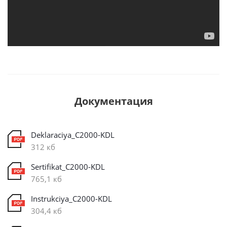
Документация
Deklaraciya_C2000-KDL
312 кб
Sertifikat_C2000-KDL
765,1 кб
Instrukciya_С2000-KDL
304,4 кб