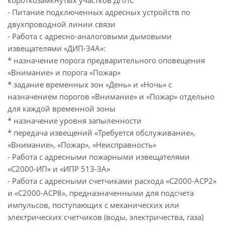
короткозамкнутых участков ДПЛС
- Питание подключенных адресных устройств по
двухпроводной линии связи
- Работа с адресно-аналоговыми дымовыми
извещателями «ДИП-34А»:
* назначение порога предварительного оповещения
«Внимание» и порога «Пожар»
* задание временных зон «День» и «Ночь» с
назначением порогов «Внимание» и «Пожар» отдельно
для каждой временной зоны
* назначение уровня запыленности
* передача извещений «Требуется обслуживание»,
«Внимание», «Пожар», «Неисправность»
- Работа с адресными пожарными извещателями
«С2000-ИП» и «ИПР 513-ЗА»
- Работа с адресными счетчиками расхода «С2000-АСР2»
и «С2000-АСР8», предназначенными для подсчета
импульсов, поступающих с механических или
электрических счетчиков (воды, электричества, газа)