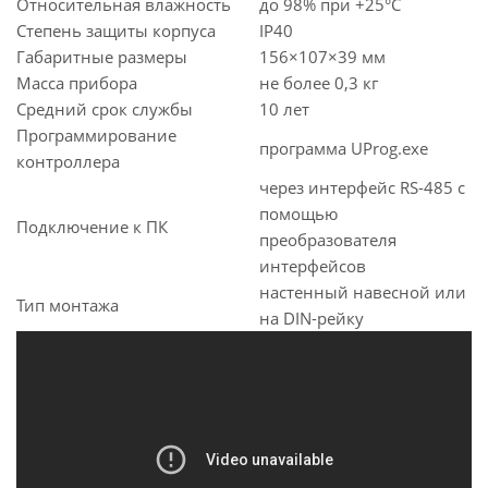
Относительная влажность
до 98% при +25°C
Степень защиты корпуса
IР40
Габаритные размеры
156×107×39 мм
Масса прибора
не более 0,3 кг
Средний срок службы
10 лет
Программирование
программа UProg.exe
контроллера
через интерфейс RS-485 с
помощью
Подключение к ПК
преобразователя
интерфейсов
настенный навесной или
Тип монтажа
на DIN-рейку