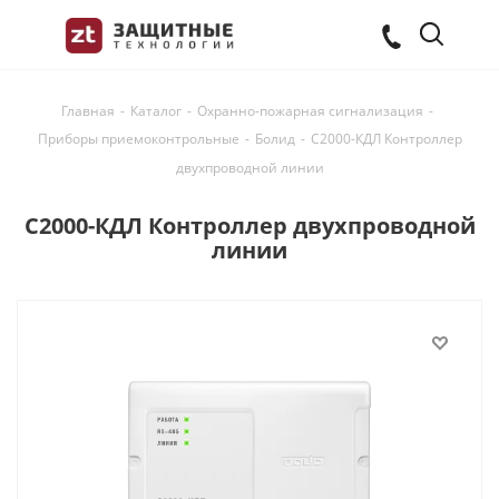
Главная
-
Каталог
-
Охранно-пожарная сигнализация
-
Приборы приемоконтрольные
-
Болид
-
С2000-КДЛ Контроллер
двухпроводной линии
С2000-КДЛ Контроллер двухпроводной
линии