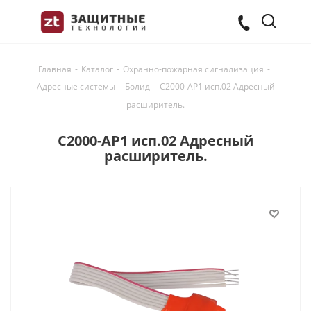
Главная
-
Каталог
-
Охранно-пожарная сигнализация
-
Адресные системы
-
Болид
-
С2000-АР1 исп.02 Адресный
расширитель.
С2000-АР1 исп.02 Адресный
расширитель.