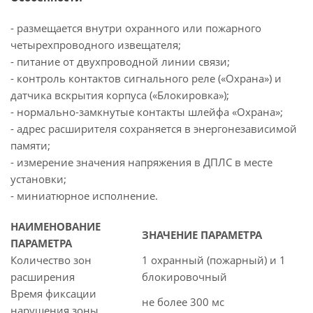
- размещается внутри охранного или пожарного
четырехпроводного извещателя;
- питание от двухпроводной линии связи;
- контроль контактов сигнального реле («Охрана») и
датчика вскрытия корпуса («Блокировка»);
- нормально-замкнутые контакты шлейфа «Охрана»;
- адрес расширителя сохраняется в энергонезависимой
памяти;
- измерение значения напряжения в ДПЛС в месте
установки;
- миниатюрное исполнение.
НАИМЕНОВАНИЕ
ЗНАЧЕНИЕ ПАРАМЕТРА
ПАРАМЕТРА
Количество зон
1 охранный (пожарный) и 1
расширения
блокировочный
Время фиксации
не более 300 мс
нарушения зоны