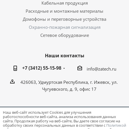
Кабельная продукция
Расходные и монтажные материалы
Домофоны и переговорные устройства
Охранно-пожарная сигнализация
Сетевое оборудование
Наши контакты
+7 (3412) 55-15-98
info@zatech.ru
426063, Удмуртская Республика, г. Ижевск, ул.
Чугуевского, д. 9, офис 17
Наш веб-сайт использует Cookies для улучшения
работоспособности веб-сайта, анализа использования данных
Разработка и поддержка сайта -
Victory
сайта. Продолжая работу на веб-сайте, Вы даете свое согласие на
обработку своих персональных данных в соответствии с
Политикой