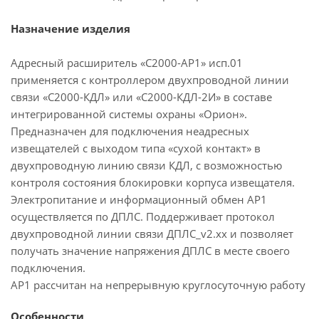
Назначение изделия
Адресный расширитель «С2000-АР1» исп.01
применяется с контроллером двухпроводной линии
связи «С2000-КДЛ» или «С2000-КДЛ-2И» в составе
интегрированной системы охраны «Орион».
Предназначен для подключения неадресных
извещателей с выходом типа «сухой контакт» в
двухпроводную линию связи КДЛ, с возможностью
контроля состояния блокировки корпуса извещателя.
Электропитание и информационный обмен АР1
осуществляется по ДПЛС. Поддерживает протокол
двухпроводной линии связи ДПЛС_v2.xx и позволяет
получать значение напряжения ДПЛС в месте своего
подключения.
АР1 рассчитан на непрерывную круглосуточную работу
Особенности