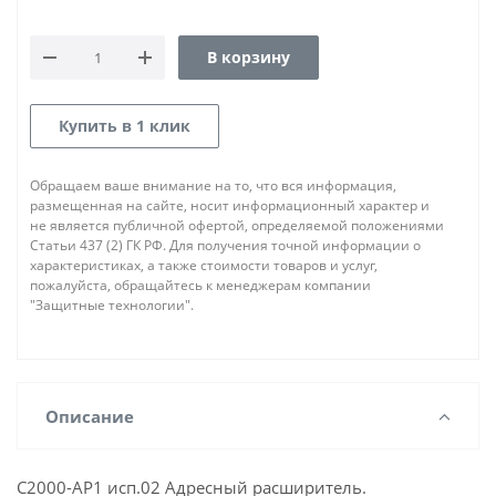
В корзину
Купить в 1 клик
Обращаем ваше внимание на то, что вся информация,
размещенная на сайте, носит информационный характер и
не является публичной офертой, определяемой положениями
Статьи 437 (2) ГК РФ. Для получения точной информации о
характеристиках, а также стоимости товаров и услуг,
пожалуйста, обращайтесь к менеджерам компании
"Защитные технологии".
Описание
С2000-АР1 исп.02 Адресный расширитель.