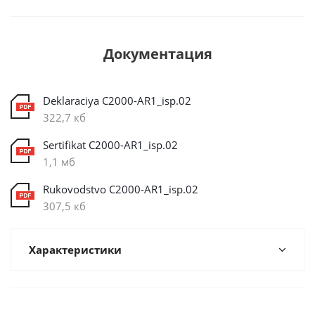
Документация
Deklaraciya C2000-AR1_isp.02
322,7 кб
Sertifikat C2000-AR1_isp.02
1,1 мб
Rukovodstvo C2000-AR1_isp.02
307,5 кб
Характеристики