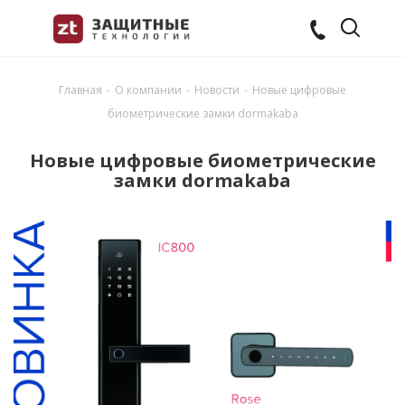
Главная
-
О компании
-
Новости
-
Новые цифровые
биометрические замки dormakaba
Новые цифровые биометрические
замки dormakaba