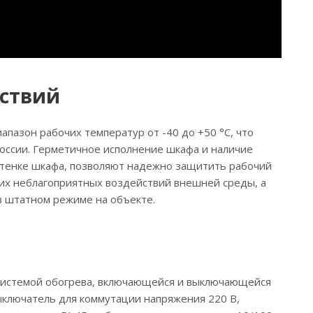
йствий
пазон рабочих температур от -40 до +50 °С, что
России. Герметичное исполнение шкафа и наличие
стенке шкафа, позволяют надежно защитить рабочий
гих неблагоприятных воздействий внешней среды, а
в штатном режиме на объекте.
системой обогрева, включающейся и выключающейся
ыключатель для коммутации напряжения 220 В,