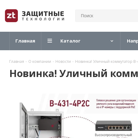
Главная
Каталог
Нап
Главная
-
О компании
-
Новости
-
Новинка! Уличный коммутатор B-
Новинка! Уличный комму