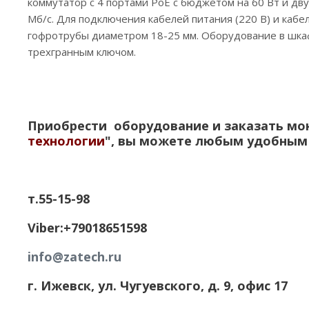
коммутатор с 4 портами PoE с бюджетом на 60 Вт и дв
Мб/с. Для подключения кабелей питания (220 В) и кабе
гофротрубы диаметром 18-25 мм. Оборудование в шкаф
трехгранным ключом.
Приобрести оборудование и заказать мо
технологии
", вы можете любым удобным 
т.55-15-98
Viber:+79018651598
info@zatech.ru
г. Ижевск, ул. Чугуевского, д. 9, офис 17