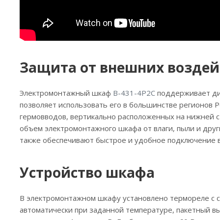
Защита от внешних возде
Электромонтажный шкаф
B-431-4P2C
поддерживает диа
позволяет использовать его в большинстве регионов 
гермовводов, вертикально расположенных на нижней 
объем электромонтажного шкафа от влаги, пыли и дру
также обеспечивают быстрое и удобное подключение 
Устройство шкафа
В электромонтажном шкафу установлено термореле с 
автоматически при заданной температуре, пакетный в