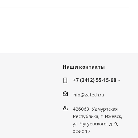
Наши контакты
+7 (3412) 55-15-98
info@zatech.ru
426063, Удмуртская
Республика, г. Ижевск,
ул. Чугуевского, д. 9,
офис 17