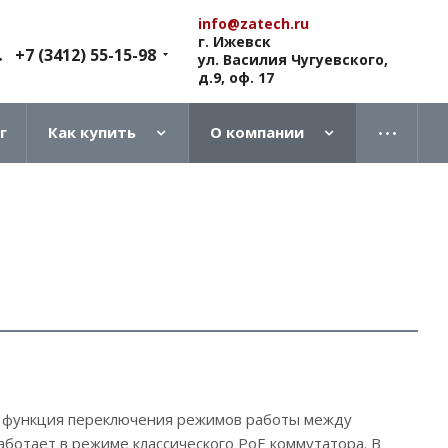
info@zatech.ru
г. Ижевск
+7 (3412) 55-15-98
ул. Василия Чугуевского,
д.9, оф. 17
г
Как купить
О компании
 функция переключения режимов работы между
 работает в режиме классического PoE коммутатора. В