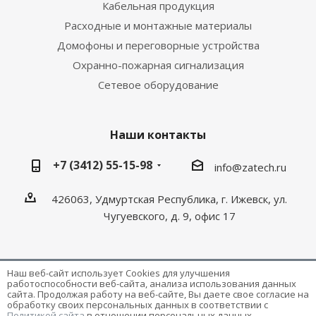
Кабельная продукция
Расходные и монтажные материалы
Домофоны и переговорные устройства
Охранно-пожарная сигнализация
Сетевое оборудование
Наши контакты
+7 (3412) 55-15-98
info@zatech.ru
426063, Удмуртская Республика, г. Ижевск, ул.
Чугуевского, д. 9, офис 17
Наш веб-сайт использует Cookies для улучшения
работоспособности веб-сайта, анализа использования данных
Разработка и поддержка сайта -
Victory
сайта. Продолжая работу на веб-сайте, Вы даете свое согласие на
обработку своих персональных данных в соответствии с
Политикой сайта
в отношении персональных данных,