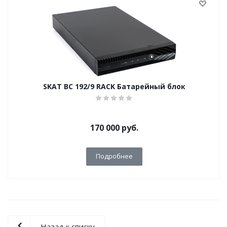
SKAT BC 192/9 RACK Батарейный блок
170 000
руб.
Подробнее
Назад к списку