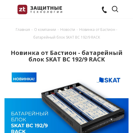
Главная
-
О компании
-
Новости
-
Новинка от Бастион -
батарейный блок SKAT BC 192/9 RACK
Новинка от Бастион - батарейный
блок SKAT BC 192/9 RACK