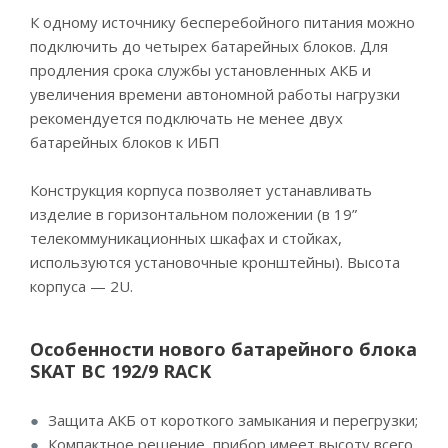
К одному источнику бесперебойного питания можно
подключить до четырех батарейных блоков. Для
продления срока службы установленных АКБ и
увеличения времени автономной работы нагрузки
рекомендуется подключать не менее двух
батарейных блоков к ИБП
Конструкция корпуса позволяет устанавливать
изделие в горизонтальном положении (в 19”
телекоммуникационных шкафах и стойках,
используются установочные кронштейны). Высота
корпуса — 2U.
Особенности нового батарейного блока
SKAT BC 192/9 RACK
Защита АКБ от короткого замыкания и перегрузки;
Компактное решение, прибор имеет высоту всего