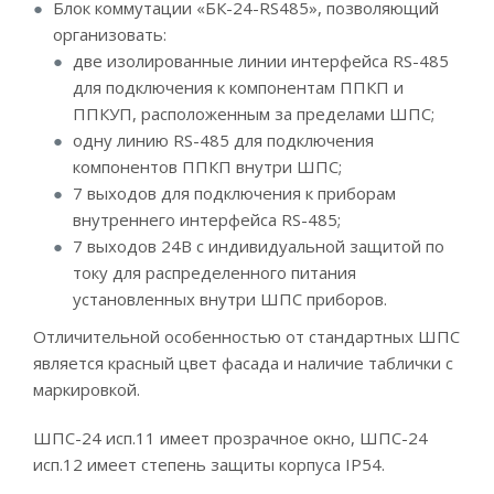
Блок коммутации «БК-24-RS485», позволяющий
организовать:
две изолированные линии интерфейса RS-485
для подключения к компонентам ППКП и
ППКУП, расположенным за пределами ШПС;
одну линию RS-485 для подключения
компонентов ППКП внутри ШПС;
7 выходов для подключения к приборам
внутреннего интерфейса RS-485;
7 выходов 24В с индивидуальной защитой по
току для распределенного питания
установленных внутри ШПС приборов.
Отличительной особенностью от стандартных ШПС
является красный цвет фасада и наличие таблички с
маркировкой.
ШПС-24 исп.11 имеет прозрачное окно, ШПС-24
исп.12 имеет степень защиты корпуса IP54.