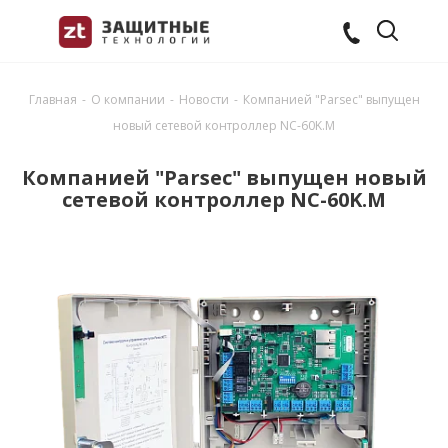
Главная
-
О компании
-
Новости
-
Компанией "Parsec" выпущен
новый сетевой контроллер NC-60K.M
Компанией "Parsec" выпущен новый
сетевой контроллер NC-60K.M