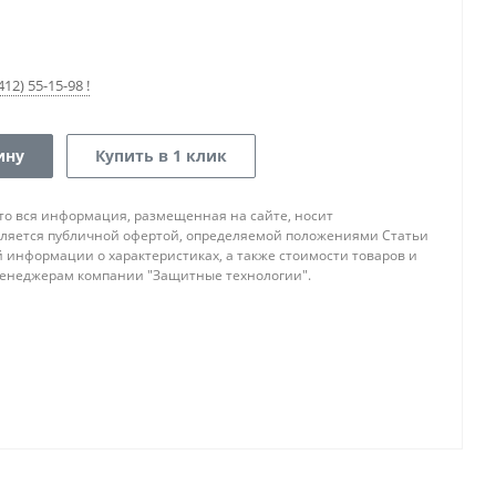
12) 55-15-98 !
ину
Купить в 1 клик
то вся информация, размещенная на сайте, носит
ляется публичной офертой, определяемой положениями Статьи
ой информации о характеристиках, а также стоимости товаров и
 менеджерам компании "Защитные технологии".