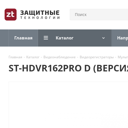
Главная
Каталог
Нап
Главная
-
Каталог
-
Видеонаблюдение
-
Видеорегистраторы
-
Мульт
ST-HDVR162PRO D (ВЕРСИЯ