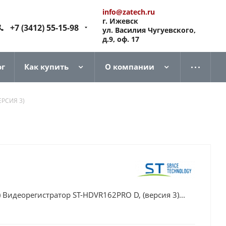
info@zatech.ru
г. Ижевск
+7 (3412) 55-15-98
ул. Василия Чугуевского,
д.9, оф. 17
ог
Как купить
О компании
ЕРСИЯ 3)
Видеорегистратор ST-HDVR162PRO D, (версия 3)...