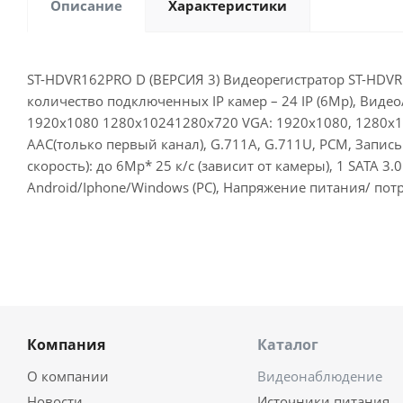
Описание
Характеристики
ST-HDVR162PRO D (ВЕРСИЯ 3) Видеорегистратор ST-HDVR1
количество подключенных IP камер – 24 IP (6Mp), Видео
1920х1080 1280х10241280х720 VGA: 1920х1080, 1280х10
AAC(только первый канал), G.711A, G.711U, PCM, Запись 
скорость): до 6Mp* 25 к/с (зависит от камеры), 1 SATA 3
Android/Iphone/Windows (PC), Напряжение питания/ потр
Компания
Каталог
О компании
Видеонаблюдение
Новости
Источники питания