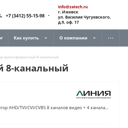
info@zatech.ru
г. Ижевск
+7 (3412) 55-15-98
ул. Василия Чугуевского,
д.9, оф. 17
ог
Как купить
О компании
тор мультиформатный 8-канальный
й 8-канальный
ор AHD/TVI/CVI/CVBS 8 каналов видео + 4 канала...