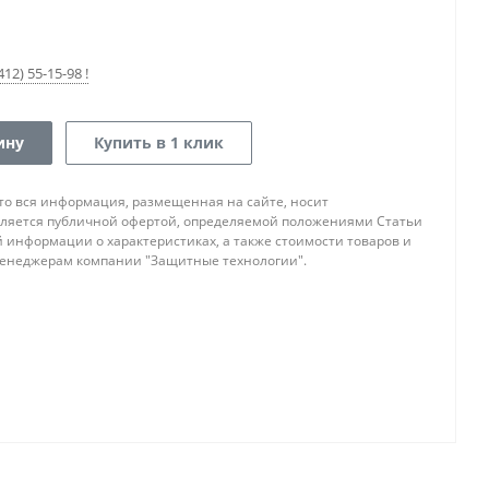
12) 55-15-98 !
ину
Купить в 1 клик
то вся информация, размещенная на сайте, носит
ляется публичной офертой, определяемой положениями Статьи
ой информации о характеристиках, а также стоимости товаров и
 менеджерам компании "Защитные технологии".