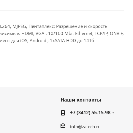
H.264, MJPEG, Пентаплекс; Разрешение и скорость
симые: HDMI, VGA ; 10/100 Mbit Ethernet; TCP/IP, ONVIF,
ент для iOS, Android ; 1xSATA HDD до 14Тб
Наши контакты
+7 (3412) 55-15-98
info@zatech.ru