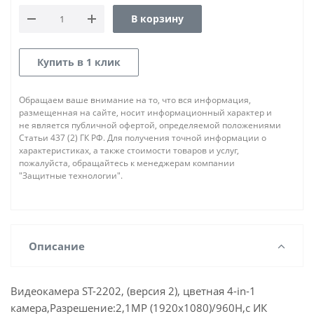
В корзину
Купить в 1 клик
Обращаем ваше внимание на то, что вся информация,
размещенная на сайте, носит информационный характер и
не является публичной офертой, определяемой положениями
Статьи 437 (2) ГК РФ. Для получения точной информации о
характеристиках, а также стоимости товаров и услуг,
пожалуйста, обращайтесь к менеджерам компании
"Защитные технологии".
Описание
Видеокамера ST-2202, (версия 2), цветная 4-in-1
камера,Разрешение:2,1MP (1920х1080)/960H,с ИК