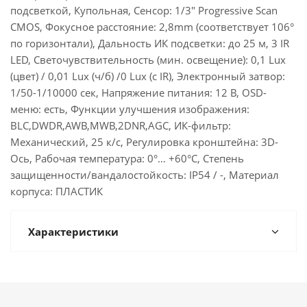
подсветкой, Купольная, Сенсор: 1/3" Progressive Scan
CMOS, Фокусное расстояние: 2,8mm (соответствует 106°
по горизонтали), Дальность ИК подсветки: до 25 м, 3 IR
LED, Светочувствительность (мин. освещение): 0,1 Lux
(цвет) / 0,01 Lux (ч/б) /0 Lux (с IR), Электронный затвор:
1/50-1/10000 сек, Напряжение питания: 12 В, OSD-
меню: есть, Функции улучшения изображения:
BLC,DWDR,AWB,MWB,2DNR,AGC, ИК-фильтр:
Механический, 25 к/с, Регулировка кронштейна: 3D-
Ось, Рабочая температура: 0°… +60°С, Степень
защищенности/вандалостойкость: IP54 / -, Материал
корпуса: ПЛАСТИК
Характеристики