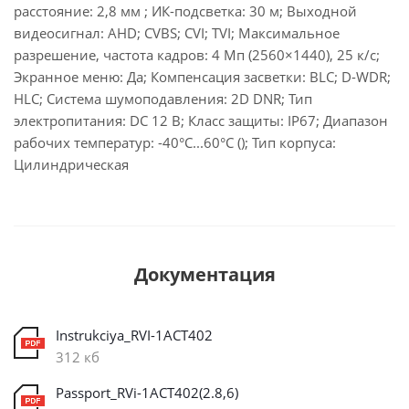
расстояние: 2,8 мм ; ИК-подсветка: 30 м; Выходной
видеосигнал: AHD; CVBS; CVI; TVI; Максимальное
разрешение, частота кадров: 4 Мп (2560×1440), 25 к/с;
Экранное меню: Да; Компенсация засветки: BLC; D-WDR;
HLC; Система шумоподавления: 2D DNR; Тип
электропитания: DC 12 В; Класс защиты: IP67; Диапазон
рабочих температур: -40°С...60°С (); Тип корпуса:
Цилиндрическая
Документация
Instrukciya_RVI-1ACT402
312 кб
Passport_RVi-1ACT402(2.8,6)