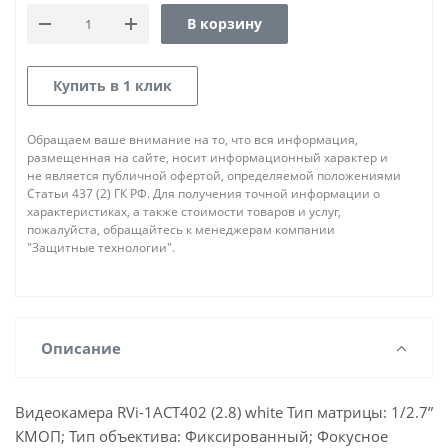
В корзину
Купить в 1 клик
Обращаем ваше внимание на то, что вся информация,
размещенная на сайте, носит информационный характер и
не является публичной офертой, определяемой положениями
Статьи 437 (2) ГК РФ. Для получения точной информации о
характеристиках, а также стоимости товаров и услуг,
пожалуйста, обращайтесь к менеджерам компании
"Защитные технологии".
Описание
Видеокамера RVi-1ACT402 (2.8) white Тип матрицы: 1/2.7”
КМОП; Тип объектива: Фиксированный; Фокусное