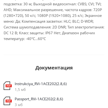
подсветка: 30 м; Выходной видеосигнал: CVBS; CVI; TVI;
AHD; Максимальное разрешение, частота кадров: 720P
(1280×720), 50 к/с; 1080P (1920×1080), 25 к/с; Экранное
меню: Да; Компенсация засветки: HLC; BLC; D-WDR;
Система шумоподавления: 2D DNR; Тип электропитания:
DC 12 В; Класс защиты: IP67 Нет; Диапазон рабочих
температур: -40°С...60°С
Документация
Instrukciya_RVi-1ACE202(2.8,6)
1,5 мб
Passport_RVi-1ACE202(2.8,6)
3 мб