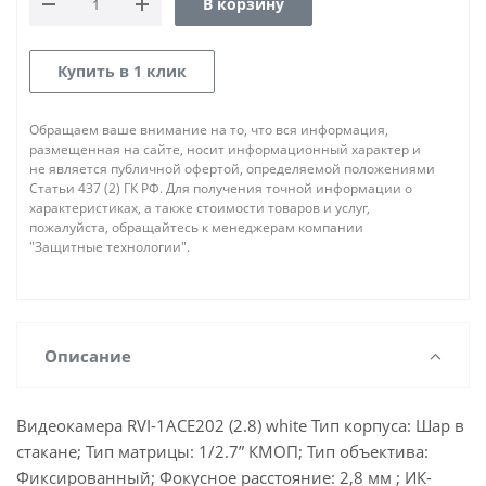
В корзину
Купить в 1 клик
Обращаем ваше внимание на то, что вся информация,
размещенная на сайте, носит информационный характер и
не является публичной офертой, определяемой положениями
Статьи 437 (2) ГК РФ. Для получения точной информации о
характеристиках, а также стоимости товаров и услуг,
пожалуйста, обращайтесь к менеджерам компании
"Защитные технологии".
Описание
Видеокамера RVI-1ACE202 (2.8) white Тип корпуса: Шар в
стакане; Тип матрицы: 1/2.7” КМОП; Тип объектива:
Фиксированный; Фокусное расстояние: 2,8 мм ; ИК-