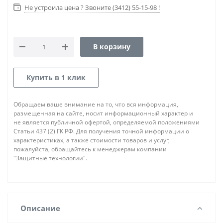
Не устроила цена ? Звоните (3412) 55-15-98 !
В корзину
Купить в 1 клик
Обращаем ваше внимание на то, что вся информация,
размещенная на сайте, носит информационный характер и
не является публичной офертой, определяемой положениями
Статьи 437 (2) ГК РФ. Для получения точной информации о
характеристиках, а также стоимости товаров и услуг,
пожалуйста, обращайтесь к менеджерам компании
"Защитные технологии".
Описание