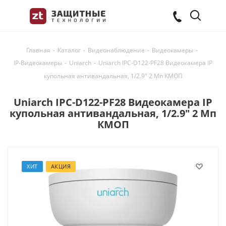
Главная
-
Каталог
-
Видеонаблюдение
-
Видеокамеры
-
IP-Видеокамеры
-
Uniarch
-
Uniarch IPC-D122-PF28 Видеокамера IP
купольная антивандальная, 1/2.9" 2 Мп КМОП
Uniarch IPC-D122-PF28 Видеокамера IP
купольная антивандальная, 1/2.9" 2 Мп
КМОП
ХИТ
АКЦИЯ