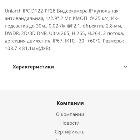
Uniarch IPC-D122-PF28 Видеокамера IP купольная
антивандальная, 1/2.9" 2 Мп КМОП @ 25 к/с, ИК-
подсветка до 30м., 0.02 Лк @F2.1, объектив 2.8 мм,
DWDR, 2D/3D DNR, Ultra 265, H.265, H.264, 2 потока,
детекция движения, IP67, IK10, -30~+60°C. Размеры:
108.7 x 81.1мм(ДхВ)
Характеристики
Компания
О компании
Новости
Сертификаты