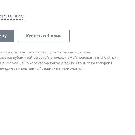
12) 55-15-98 !
ину
Купить в 1 клик
то вся информация, размещенная на сайте, носит
ляется публичной офертой, определяемой положениями Статьи
ой информации о характеристиках, а также стоимости товаров и
 менеджерам компании "Защитные технологии".