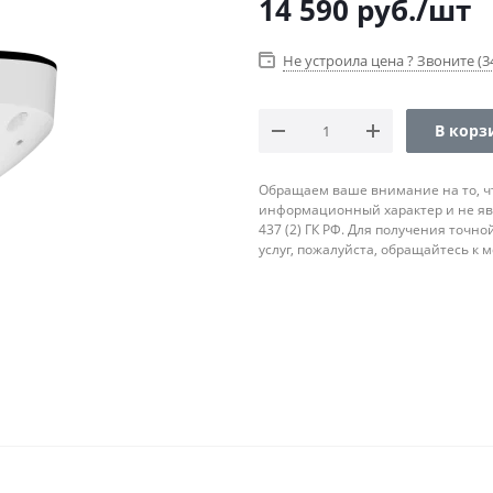
14 590
руб.
/шт
Не устроила цена ? Звоните (34
В корз
Обращаем ваше внимание на то, ч
информационный характер и не яв
437 (2) ГК РФ. Для получения точн
услуг, пожалуйста, обращайтесь к