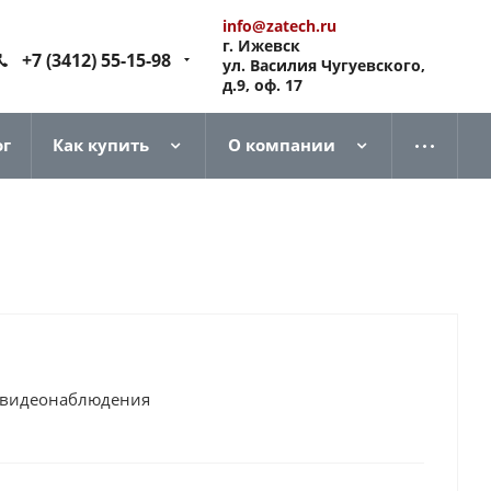
info@zatech.ru
г. Ижевск
+7 (3412) 55-15-98
ул. Василия Чугуевского,
д.9, оф. 17
ог
Как купить
О компании
ра видеонаблюдения