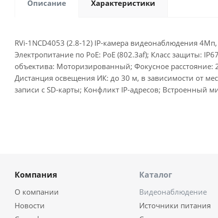
Описание
Характеристики
RVi-1NCD4053 (2.8-12) IP-камера видеонаблюдения 4Мп, 
Электропитание по PoE: PoE (802.3af); Класс защиты: IP
объектива: Моторизированный; Фокусное расстояние: 2
Дистанция освещения ИК: до 30 м, в зависимости от ме
записи с SD-карты; Конфликт IP-адресов; Встроенный м
Компания
Каталог
О компании
Видеонаблюдение
Новости
Источники питания