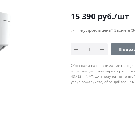
15 390
руб.
/шт
Не устроила цена ? Звоните (34
В корз
Обращаем ваше внимание на то, ч
информационный характер и не яв
437 (2) ГК РФ. Для получения точн
услуг, пожалуйста, обращайтесь к