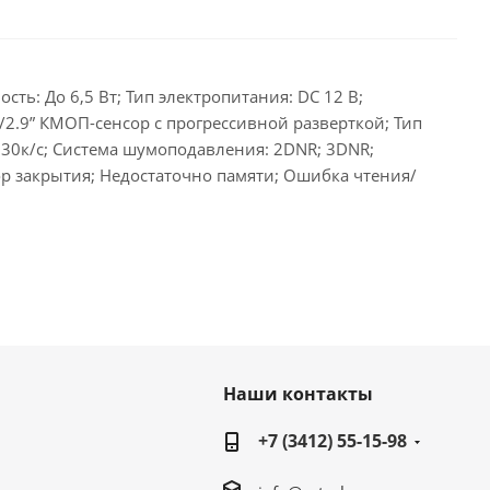
ть: До 6,5 Вт; Тип электропитания: DC 12 В;
 1/2.9” КМОП-сенсор с прогрессивной разверткой; Тип
 30к/с; Система шумоподавления: 2DNR; 3DNR;
ор закрытия; Недостаточно памяти; Ошибка чтения/
Наши контакты
+7 (3412) 55-15-98