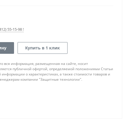
12) 55-15-98 !
ину
Купить в 1 клик
то вся информация, размещенная на сайте, носит
ляется публичной офертой, определяемой положениями Статьи
ой информации о характеристиках, а также стоимости товаров и
 менеджерам компании "Защитные технологии".