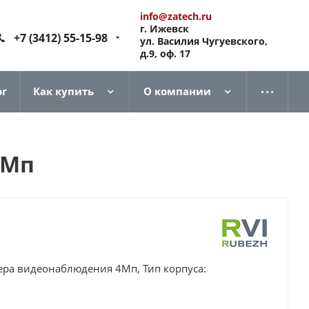
info@zatech.ru
г. Ижевск
+7 (3412) 55-15-98
ул. Василия Чугуевского,
д.9, оф. 17
ог
Как купить
О компании
4Мп
мера видеонаблюдения 4Мп, Тип корпуса: