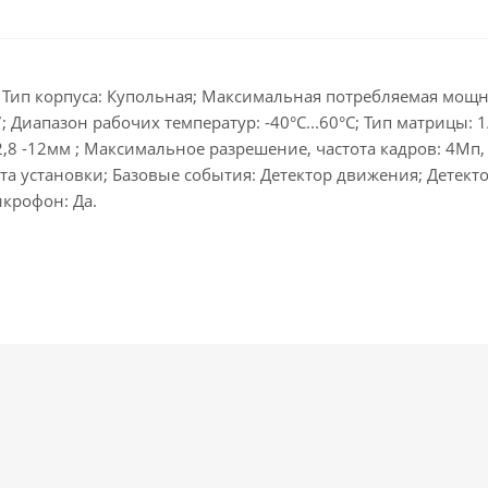
Тип корпуса: Купольная; Максимальная потребляемая мощнос
67; Диапазон рабочих температур: -40°С...60°С; Тип матрицы:
,8 -12мм ; Максимальное разрешение, частота кадров: 4Мп,
ста установки; Базовые события: Детектор движения; Детект
икрофон: Да.