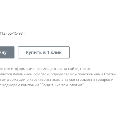
12) 55-15-98 !
ину
Купить в 1 клик
то вся информация, размещенная на сайте, носит
ляется публичной офертой, определяемой положениями Статьи
ой информации о характеристиках, а также стоимости товаров и
 менеджерам компании "Защитные технологии".