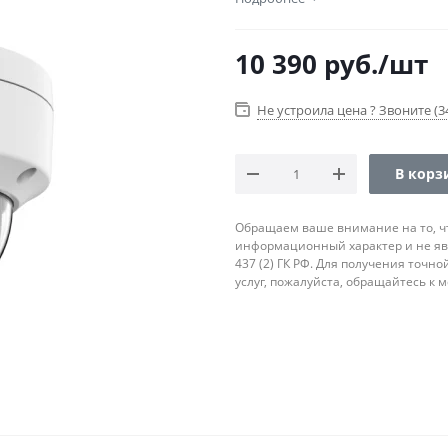
10 390
руб.
/шт
Не устроила цена ? Звоните (34
В корз
Обращаем ваше внимание на то, ч
информационный характер и не яв
437 (2) ГК РФ. Для получения точн
услуг, пожалуйста, обращайтесь к