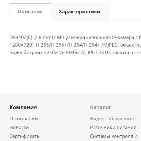
Описание
Характеристики
DS-I402(C) (2.8 mm) 4Мп уличная купольная IP-камера с 
1280×720), H.265/H.265+/H.264/H.264+ /MJPEG, объектив
видеобитрейт 32кбит/с-8Мбит/с; IP67; IK10; защита от п
Компания
Каталог
О компании
Видеонаблюдение
Новости
Источники питания
Сертификаты
Системы контроля и