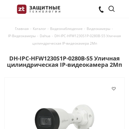
Главная
-
Каталог
-
Видеонаблюдение
-
Видеокамеры
-
IP-Видеокамеры
-
Dahua
-
DH-IPC-HFW1230S1P-0280B-S5 Уличная
цилиндрическая IP-видеокамера 2Мп
DH-IPC-HFW1230S1P-0280B-S5 Уличная
цилиндрическая IP-видеокамера 2Мп