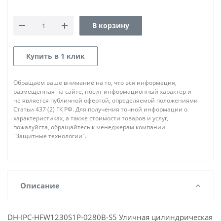
В корзину
Купить в 1 клик
Обращаем ваше внимание на то, что вся информация,
размещенная на сайте, носит информационный характер и
не является публичной офертой, определяемой положениями
Статьи 437 (2) ГК РФ. Для получения точной информации о
характеристиках, а также стоимости товаров и услуг,
пожалуйста, обращайтесь к менеджерам компании
"Защитные технологии".
Описание
DH-IPC-HFW1230S1P-0280B-S5 Уличная цилиндрическая