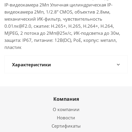
IP-видеокамера 2Мп Уличная цилиндрическая IP-
видеокамера 2Мп, 1/2.8” CMOS, объектив 2.8мм,
механический ИК-фильтр, чувствительность
0.01лк@F2.0, сжатие: H.265+, H.265, H.264+, H.264,
MJPEG, 2 потока до 2Мп@25к/с, ИК-подсветка до 30м,
защита: IP67, питание: 12В(DC), PoE, корпус: металл,
пластик
Характеристики
Компания
О компании
Новости
Сертификаты