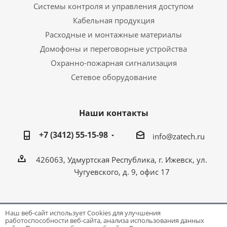
Системы контроля и управления доступом
Кабельная продукция
Расходные и монтажные материалы
Домофоны и переговорные устройства
Охранно-пожарная сигнализация
Сетевое оборудование
Наши контакты
+7 (3412) 55-15-98
info@zatech.ru
426063, Удмуртская Республика, г. Ижевск, ул.
Чугуевского, д. 9, офис 17
Наш веб-сайт использует Cookies для улучшения
работоспособности веб-сайта, анализа использования данных
Разработка и поддержка сайта -
Victory