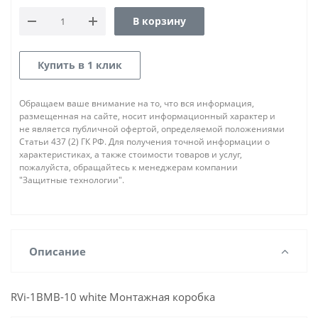
В корзину
Купить в 1 клик
Обращаем ваше внимание на то, что вся информация,
размещенная на сайте, носит информационный характер и
не является публичной офертой, определяемой положениями
Статьи 437 (2) ГК РФ. Для получения точной информации о
характеристиках, а также стоимости товаров и услуг,
пожалуйста, обращайтесь к менеджерам компании
"Защитные технологии".
Описание
RVi-1BMB-10 white Монтажная коробка