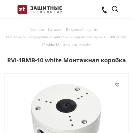
Главная
-
Каталог
-
Видеонаблюдение
-
Монтажное оборудование для камер видеонаблюдения
-
RVi-1BMB-
10 white Монтажная коробка
RVi-1BMB-10 white Монтажная коробка