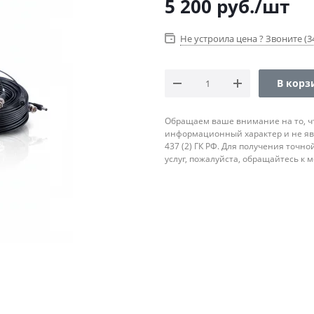
5 200
руб.
/шт
Не устроила цена ? Звоните (34
В корз
Обращаем ваше внимание на то, ч
информационный характер и не яв
437 (2) ГК РФ. Для получения точн
услуг, пожалуйста, обращайтесь к