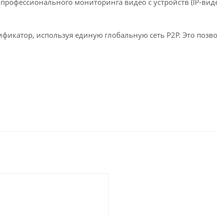
я профессионального мониторинга видео с устройств (IP-ви
икатор, используя единую глобальную сеть P2P. Это позв