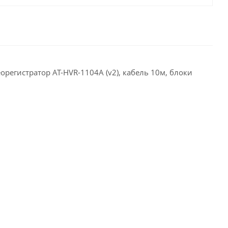
регистратор AT-HVR-1104A (v2), кабель 10м, блоки