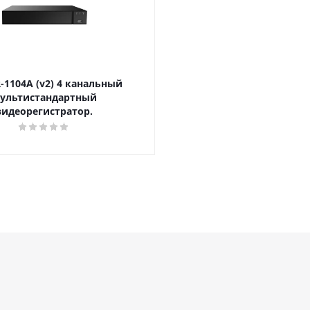
-1104A (v2) 4 канальный
ультистандартный
видеорегистратор.