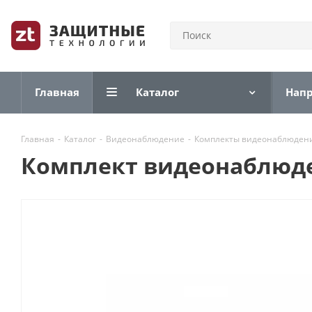
Главная
Каталог
Нап
Главная
-
Каталог
-
Видеонаблюдение
-
Комплекты видеонаблюден
Комплект видеонаблюде