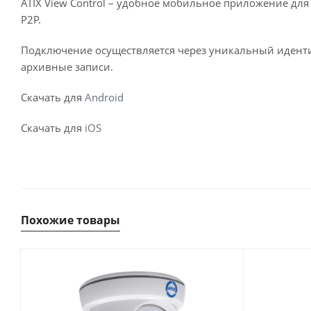
ATIX View Control – удобное мобильное приложение дл
P2P.
Подключение осуществляется через уникальный идентиф
архивные записи.
Скачать для
Android
Скачать для
iOS
Похожие товары