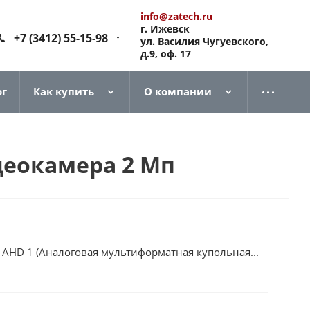
info@zatech.ru
г. Ижевск
+7 (3412) 55-15-98
ул. Василия Чугуевского,
д.9, оф. 17
ог
Как купить
О компании
деокамера 2 Мп
AHD 1 (Аналоговая мультиформатная купольная...