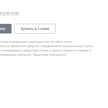
12) 55-15-98 !
ину
Купить в 1 клик
то вся информация, размещенная на сайте, носит
ляется публичной офертой, определяемой положениями Статьи
ой информации о характеристиках, а также стоимости товаров и
 менеджерам компании "Защитные технологии".