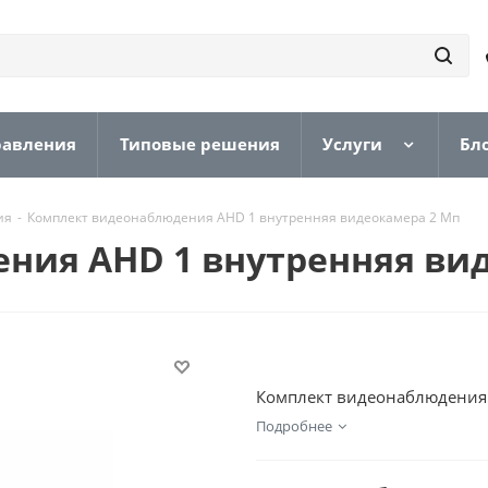
равления
Типовые решения
Услуги
Бл
ия
-
Комплект видеонаблюдения AHD 1 внутренняя видеокамера 2 Мп
ния AHD 1 внутренняя ви
Комплект видеонаблюдения 
Подробнее