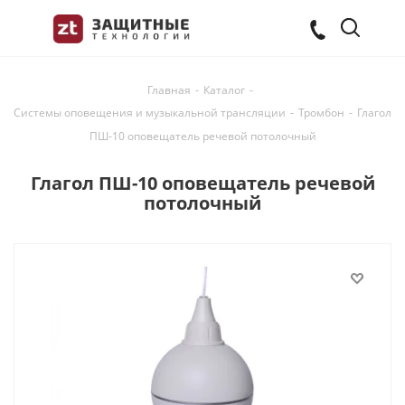
Главная
-
Каталог
-
Системы оповещения и музыкальной трансляции
-
Тромбон
-
Глагол
ПШ-10 оповещатель речевой потолочный
Глагол ПШ-10 оповещатель речевой
потолочный