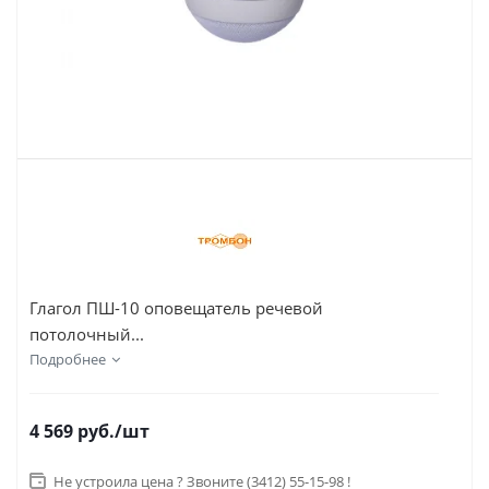
Глагол ПШ-10 оповещатель речевой
потолочный...
Подробнее
4 569
руб.
/шт
Не устроила цена ? Звоните (3412) 55-15-98 !