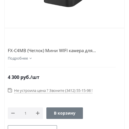
FX-C4MB (Чеглок) Мини WIFI камера для...
Подробнее
4 300
руб.
/шт
Не устроила цена ? Звоните (3412) 55-15-98 !
В корзину