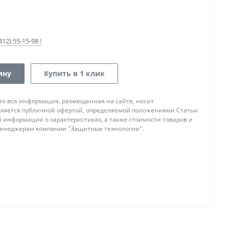
12) 55-15-98 !
ину
Купить в 1 клик
то вся информация, размещенная на сайте, носит
ляется публичной офертой, определяемой положениями Статьи
ой информации о характеристиках, а также стоимости товаров и
 менеджерам компании "Защитные технологии".