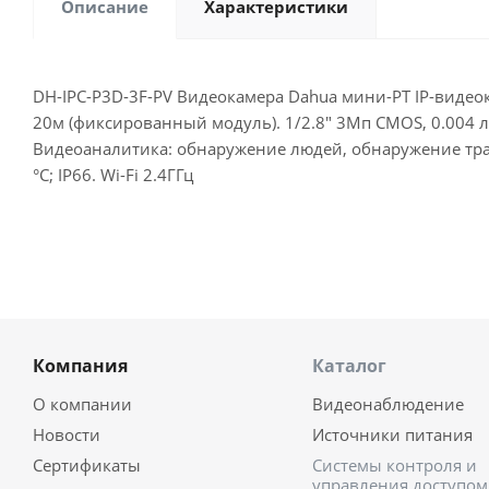
Описание
Характеристики
DH-IPC-P3D-3F-PV Видеокамера Dahua мини-PT IP-видеока
20м (фиксированный модуль). 1/2.8" 3Мп CMOS, 0.004 лк
Видеоаналитика: обнаружение людей, обнаружение тран
°C; IP66. Wi-Fi 2.4ГГц
Компания
Каталог
О компании
Видеонаблюдение
Новости
Источники питания
Сертификаты
Системы контроля и
управления доступом