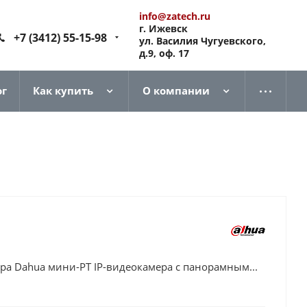
info@zatech.ru
г. Ижевск
+7 (3412) 55-15-98
ул. Василия Чугуевского,
д.9, оф. 17
ог
Как купить
О компании
ра Dahua мини-PT IP-видеокамера с панорамным...