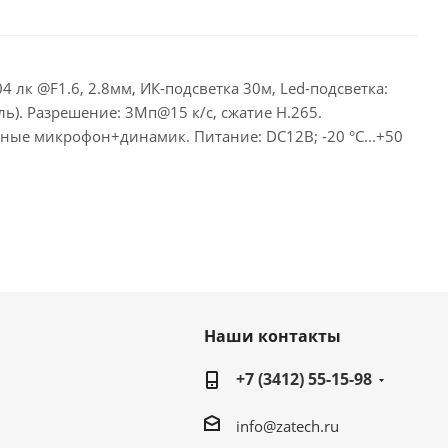
 лк @F1.6, 2.8мм, ИК-подсветка 30м, Led-подсветка:
ль). Разрешение: 3Мп@15 к/с, сжатие H.265.
ные микрофон+динамик. Питание: DC12В; -20 °C...+50
Наши контакты
+7 (3412) 55-15-98
info@zatech.ru