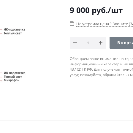
9 000
руб.
/шт
Не устроила цена ? Звоните (34
В корз
Обращаем ваше внимание на то, ч
информационный характер и не яв
437 (2) ГК РФ. Для получения точн
услуг, пожалуйста, обращайтесь к