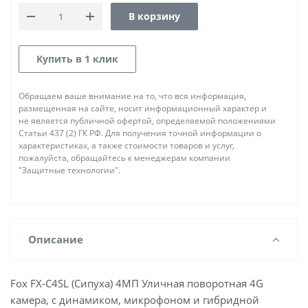
В корзину
Купить в 1 клик
Обращаем ваше внимание на то, что вся информация,
размещенная на сайте, носит информационный характер и
не является публичной офертой, определяемой положениями
Статьи 437 (2) ГК РФ. Для получения точной информации о
характеристиках, а также стоимости товаров и услуг,
пожалуйста, обращайтесь к менеджерам компании
"Защитные технологии".
Описание
Fox FX-C4SL (Сипуха) 4МП Уличная поворотная 4G
камера, с динамиком, микрофоном и гибридной