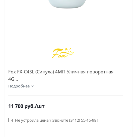
Fox FX-C4SL (Сипуха) 4МП Уличная поворотная
4G...
Подробнее
11 700
руб.
/шт
Не устроила цена ? Звоните (3412) 55-15-98 !