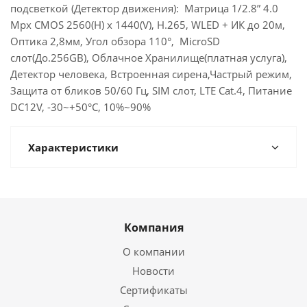
подсветкой (Детектор движения): Матрица 1/2.8” 4.0
Mpx CMOS 2560(H) x 1440(V), H.265, WLED + ИК до 20м,
Оптика 2,8мм, Угол обзора 110°, MicroSD
слот(До.256GB), Облачное Хранилище(платная услуга),
Детектор человека, Встроенная сирена,Частрый режим,
Защита от бликов 50/60 Гц, SIM слот, LTE Cat.4, Питание
DC12V, -30~+50°C, 10%~90%
Характеристики
Компания
О компании
Новости
Сертификаты