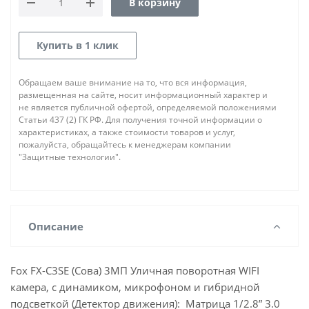
В корзину
Купить в 1 клик
Обращаем ваше внимание на то, что вся информация,
размещенная на сайте, носит информационный характер и
не является публичной офертой, определяемой положениями
Статьи 437 (2) ГК РФ. Для получения точной информации о
характеристиках, а также стоимости товаров и услуг,
пожалуйста, обращайтесь к менеджерам компании
"Защитные технологии".
Описание
Fox FX-C3SE (Сова) 3МП Уличная поворотная WIFI
камера, с динамиком, микрофоном и гибридной
подсветкой (Детектор движения): Матрица 1/2.8” 3.0