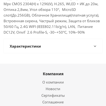
Mpx CMOS 2304(H) x 1296(V), H.265, WLED + ИК до 20м,
Оптика 2,8мм, Угол обзора 110°, MicroSD
слот(До.256GB), Облачное Хранилище(платная услуга),
Встроенная сирена, Частрый режим, Защита от бликов
50/60 Гц, 2.4G WIFI (IEEE802.11b/g/n), LAN, Питание
DC12V, Onvif 2.6 Profile-S, -30~+50°C, 10%~90%
Характеристики
Компания
О компании
Новости
Сертификаты
Соглашение