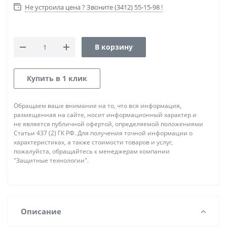
Не устроила цена ? Звоните (3412) 55-15-98 !
В корзину
Купить в 1 клик
Обращаем ваше внимание на то, что вся информация,
размещенная на сайте, носит информационный характер и
не является публичной офертой, определяемой положениями
Статьи 437 (2) ГК РФ. Для получения точной информации о
характеристиках, а также стоимости товаров и услуг,
пожалуйста, обращайтесь к менеджерам компании
"Защитные технологии".
Описание