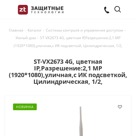
Главная
-
Каталог
-
Системы контроля и управления доступом
-
Умный дом
-
ST-VX2673 4G, цветная IP,Разрешение:2,1 MP
(1920*1080),уличная,с ИК подсветкой, Цилиндрическая, 1/2,
ST-VX2673 4G, цветная
IP,Разрешение:2,1 MP
(1920*1080),уличная,с ИК подсветкой,
Цилиндрическая, 1/2,
НОВИНКА