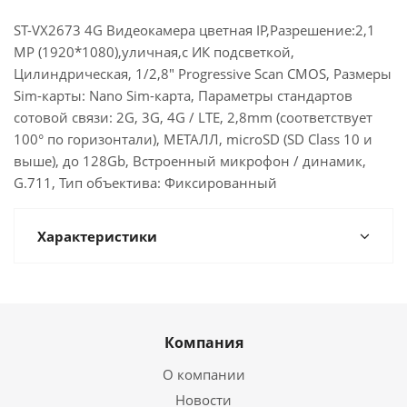
ST-VX2673 4G Видеокамера цветная IP,Разрешение:2,1
MP (1920*1080),уличная,с ИК подсветкой,
Цилиндрическая, 1/2,8" Progressive Scan CMOS, Размеры
Sim-карты: Nano Sim-карта, Параметры стандартов
сотовой связи: 2G, 3G, 4G / LTE, 2,8mm (соответствует
100° по горизонтали), МЕТАЛЛ, microSD (SD Class 10 и
выше), до 128Gb, Встроенный микрофон / динамик,
G.711, Тип объектива: Фиксированный
Характеристики
Компания
О компании
Новости