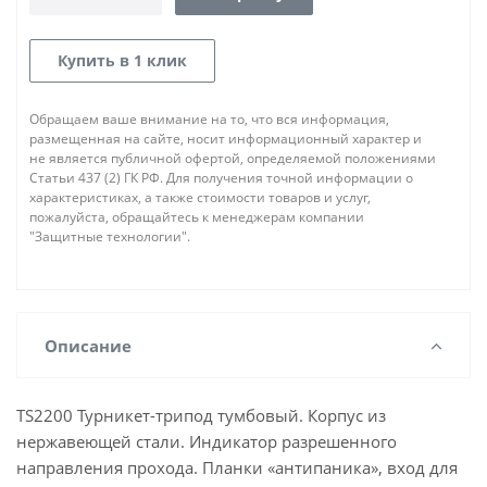
Купить в 1 клик
Обращаем ваше внимание на то, что вся информация,
размещенная на сайте, носит информационный характер и
не является публичной офертой, определяемой положениями
Статьи 437 (2) ГК РФ. Для получения точной информации о
характеристиках, а также стоимости товаров и услуг,
пожалуйста, обращайтесь к менеджерам компании
"Защитные технологии".
Описание
TS2200 Турникет-трипод тумбовый. Корпус из
нержавеющей стали. Индикатор разрешенного
направления прохода. Планки «антипаника», вход для