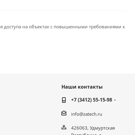
ля доступа на объектах с повышенными требованиями к
Наши контакты
+7 (3412) 55-15-98
info@zatech.ru
426063, Удмуртская
Республика, г.