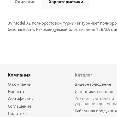
Описание
Характеристики
3V Model X2 полноростовой турникет Турникет полнор
безопасности. Рекомендуемый блок питания 12В/3А с а
Компания
Каталог
О компании
Видеонаблюдение
Новости
Источники питания
Сертификаты
Системы контроля и
управления доступом
Соглашение
Кабельная продукция
Политика