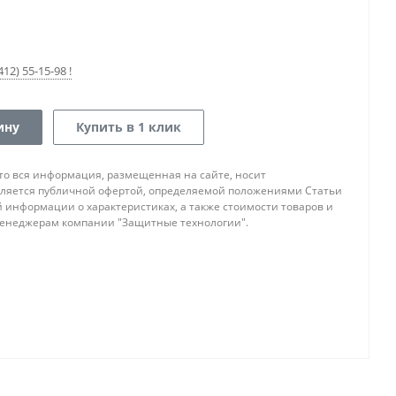
12) 55-15-98 !
ину
Купить в 1 клик
то вся информация, размещенная на сайте, носит
ляется публичной офертой, определяемой положениями Статьи
ой информации о характеристиках, а также стоимости товаров и
 менеджерам компании "Защитные технологии".