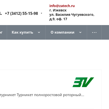
info@zatech.ru
г. Ижевск
+7 (3412) 55-15-98
ул. Василия Чугуевского,
д.9, оф. 17
ог
Как купить
О компании
турникет Турникет полноростовой роторный...