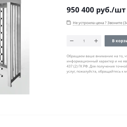
950 400
руб.
/шт
Не устроила цена ? Звоните (34
В корз
Обращаем ваше внимание на то, ч
информационный характер и не яв
437 (2) ГК РФ. Для получения точн
услуг, пожалуйста, обращайтесь к