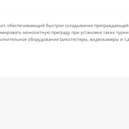
гнит, обеспечивающий быстрое складывание преграждающей 
рмировать монолитную преграду при установке таких турн
лнительное оборудование (алкотестеры, видеокамеры и т.д.