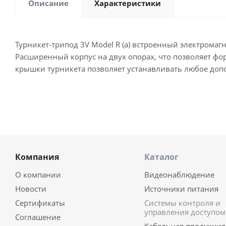
Описание
Характеристики
Турникет-трипод 3V Model R (a) встроенный электрома
Расширенный корпус на двух опорах, что позволяет фо
крышки турникета позволяет устанавливать любое допо
Компания
Каталог
О компании
Видеонаблюдение
Новости
Источники питания
Сертификаты
Системы контроля и
управления доступом
Соглашение