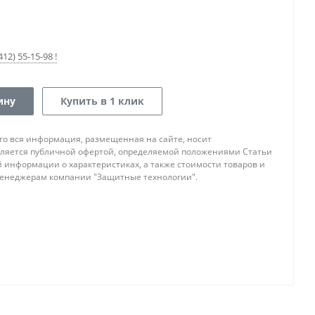
12) 55-15-98 !
ину
Купить в 1 клик
то вся информация, размещенная на сайте, носит
ляется публичной офертой, определяемой положениями Статьи
ой информации о характеристиках, а также стоимости товаров и
 менеджерам компании "Защитные технологии".