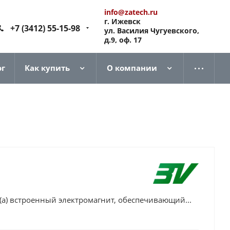
info@zatech.ru
г. Ижевск
+7 (3412) 55-15-98
ул. Василия Чугуевского,
д.9, оф. 17
ог
Как купить
О компании
 (a) встроенный электромагнит, обеспечивающий...