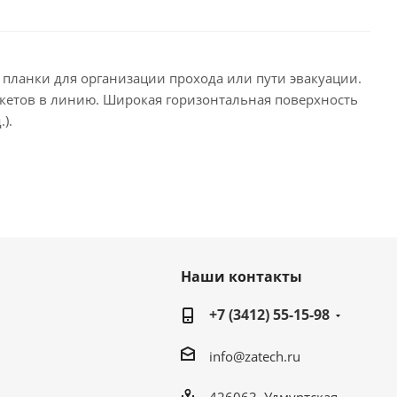
планки для организации прохода или пути эвакуации.
икетов в линию. Широкая горизонтальная поверхность
).
Наши контакты
+7 (3412) 55-15-98
info@zatech.ru
426063, Удмуртская